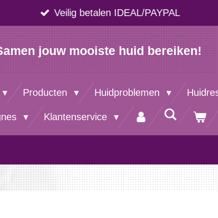
Veilig betalen IDEAL/PAYPAL
Samen jouw mooiste huid bereiken!
Producten
Huidproblemen
Huidre
gnes
Klantenservice