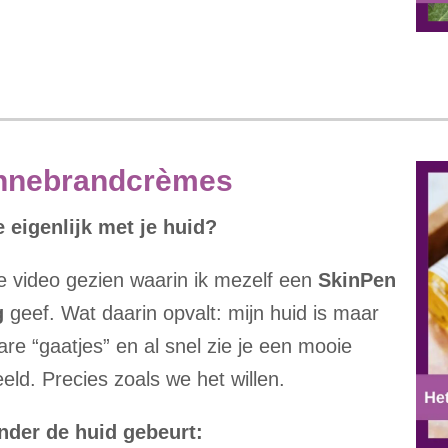
zonnebrandcrèmes
eigenlijk met je huid?
e video gezien waarin ik mezelf een
SkinPen
g
geef. Wat daarin opvalt: mijn huid is maar
bare “gaatjes” en al snel zie je een mooie
eld. Precies zoals we het willen.
 onder de huid gebeurt: