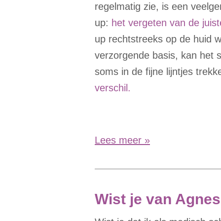
regelmatig zie, is een veelg
up:
het vergeten van de jui
up rechtstreeks op de huid 
verzorgende basis, kan het 
soms in de fijne lijntjes trek
verschil.
Lees meer »
Wist je van Agnes..