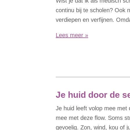
Wist je dat ik als medisch s
continu bij te scholen? Ook na 
verdiepen en verfijnen. Omda
Lees meer »
Je huid door de 
Je huid leeft volop mee met d
mee met deze flow. Soms stra
gevoelig. Zon, wind, kou of j