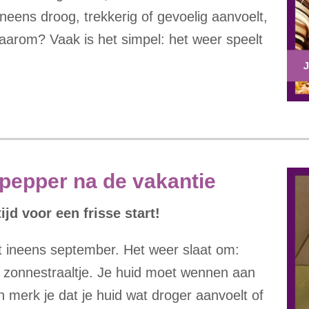
 ineens droog, trekkerig of gevoelig aanvoelt,
aarom? Vaak is het simpel: het weer speelt
ppepper na de vakantie
jd voor een frisse start!
t ineens september. Het weer slaat om:
n zonnestraaltje. Je huid moet wennen aan
n merk je dat je huid wat droger aanvoelt of