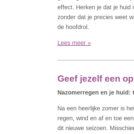
effect. Herken je dat je huid
zonder dat je precies weet w
de hoofdrol.
Lees meer »
Geef jezelf een o
Nazomerregen en je huid: ti
Na een heerlijke zomer is he
regen, wind en af en toe ee
dit nieuwe seizoen. Misschie