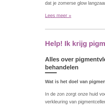
dat je zomerse glow langzaam
Lees meer »
Help! Ik krijg pig
Alles over pigmentv
behandelen
Wat is het doel van pigme
In de zon zorgt onze huid 
verkleuring van pigmentcell