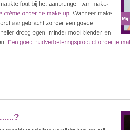
emaakte fout bij het aanbrengen van make-
ste crème onder de make-up.
Wanneer make-
wordt aangebracht zonder een goede
sneller droog ogen, minder mooi blenden en
ken.
Een goed huidverbeteringsproduct onder je m
....?