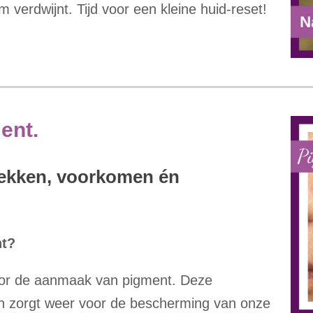
 verdwijnt. Tijd voor een kleine huid-reset!
ment.
lekken, voorkomen én
nt?
voor de aanmaak van pigment. Deze
en zorgt weer voor de bescherming van onze