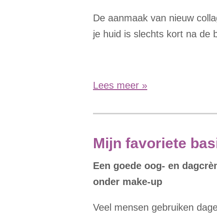
De aanmaak van nieuw collag
je huid is slechts kort na de
Lees meer »
Mijn favoriete ba
Een goede oog- en dagcrèm
onder make-up
Veel mensen gebruiken dageli