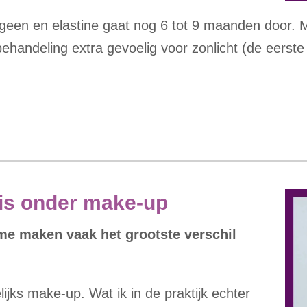
een en elastine gaat nog 6 tot 9 maanden door. M
 behandeling extra gevoelig voor zonlicht (de eerst
sis onder make-up
e maken vaak het grootste verschil
jks make-up. Wat ik in de praktijk echter