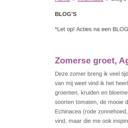
BLOG'S
*Let op! Acties na een BLOG 
Zomerse groet, A
Deze zomer breng ik veel tijd 
van mij weet vind ik het heer
groenten, kruiden en bloeme
soorten tomaten, de mooie dr
Echinacea (rode zonnehoed, zi
vind, maar die me ook inspir