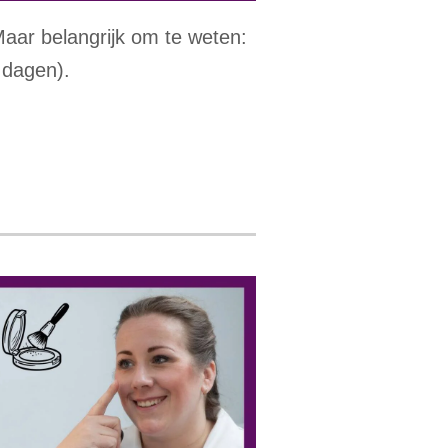
aar belangrijk om te weten:
e dagen).