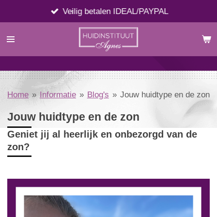
Ga
Veilig betalen IDEAL/PAYPAL
direct
naar
de
hoofdinhoud
Home
»
Informatie
»
Blog's
»
Jouw huidtype en de zon
Jouw huidtype en de zon
Geniet jij al heerlijk en onbezorgd van de
zon?