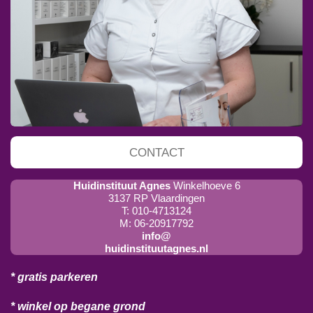
CONTACT
Huidinstituut Agnes
Winkelhoeve 6
3137 RP Vlaardingen
T: 010-4713124
M: 06-20917792
info@
huidinstituutagnes.nl
* gratis parkeren
* winkel op begane grond