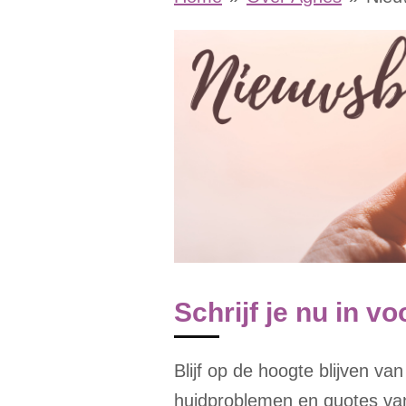
Schrijf je nu in v
Blijf op de hoogte blijven va
huidproblemen en quotes van