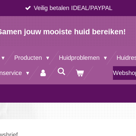
Veilig betalen IDEAL/PAYPAL
Samen jouw mooiste huid bereiken!
Producten
Huidproblemen
Huidre
enservice
Websho
wsbrief