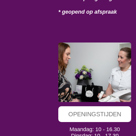
* geopend op afspraak
OPENINGSTIJDEN
Maandag: 10 - 16.30
Dinsdag: 10 - 17.30