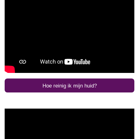
Hoe reinig ik mijn huid?