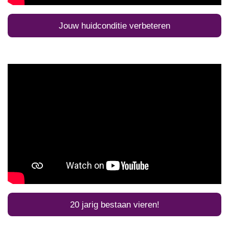
Jouw huidconditie verbeteren
20 jarig bestaan vieren!