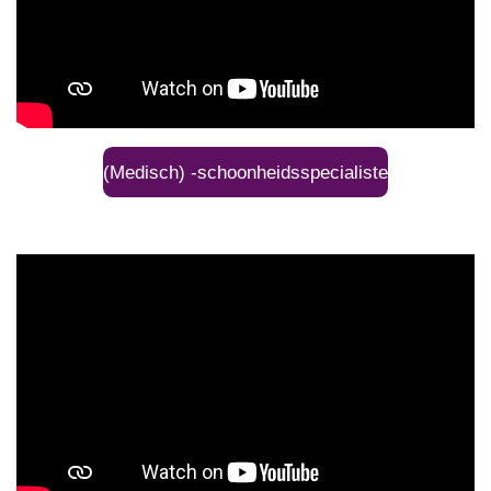
(Medisch) -schoonheidsspecialiste