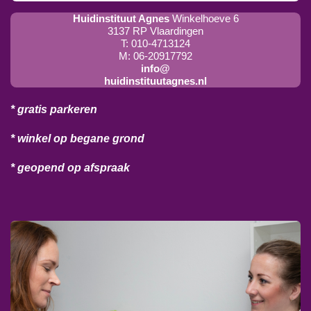
Huidinstituut Agnes
Winkelhoeve 6
3137 RP Vlaardingen
T: 010-4713124
M: 06-20917792
info@
huidinstituutagnes.nl
* gratis parkeren
* winkel op begane grond
* geopend op afspraak