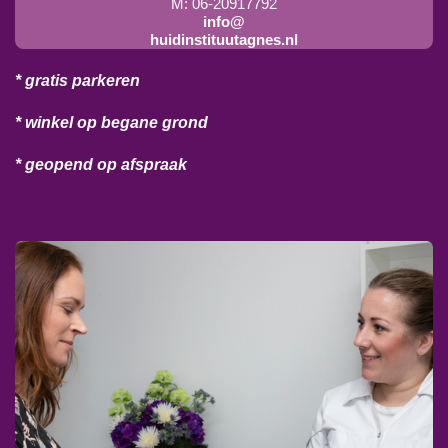
M: 06-20917792
info@
huidinstituutagnes.nl
* gratis parkeren
* winkel op begane grond
* geopend op afspraak