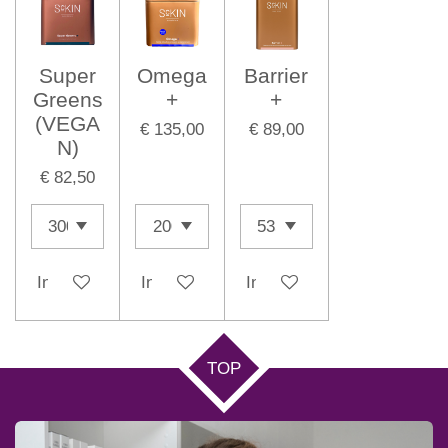
Super
Omega
Barrier
Greens
+
+
(VEGA
€ 135,00
€ 89,00
N)
€ 82,50
In winkelwagen
In winkelwagen
In winkelwagen
TOP