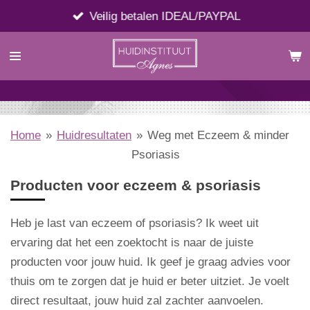
Ga
Veilig betalen IDEAL/PAYPAL
direct
naar
de
hoofdinhoud
Home
»
Huidresultaten
»
Weg met Eczeem & minder
Psoriasis
Producten voor
eczeem & psoriasis
Heb je last van eczeem of psoriasis? Ik weet uit
ervaring dat het een zoektocht is naar de juiste
producten voor jouw huid. Ik geef je graag advies voor
thuis om te zorgen dat je huid er beter uitziet. Je voelt
direct resultaat, jouw huid zal zachter aanvoelen.