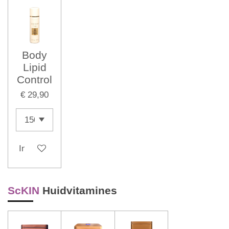
Body
Lipid
Control
€ 29,90
In winkelwagen
ScKIN
Huidvitamines