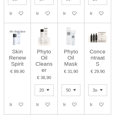
In winkelwagen
In winkelwagen
In winkelwagen
In winkelwag
Skin
Phyto
Phyto
Conce
Renew
Oil
Oil
ntraat
Spirit
Cleans
Mask
S
er
€ 89,90
€ 31,90
€ 29,90
€ 36,90
In winkelwagen
In winkelwagen
In winkelwagen
In winkelwag