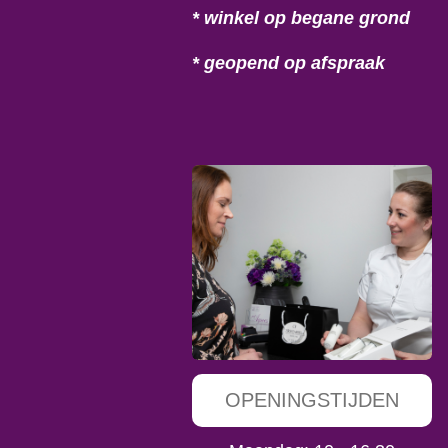
* winkel op begane grond
* geopend op afspraak
OPENINGSTIJDEN