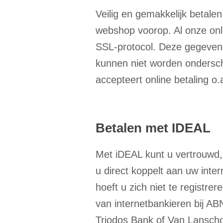
Veilig en gemakkelijk betalen
webshop voorop. Al onze onli
SSL-protocol. Deze gegeven
kunnen niet worden ondersc
accepteert online betaling o.
Betalen met IDEAL
Met iDEAL kunt u vertrouwd,
u direct koppelt aan uw int
hoeft u zich niet te registr
van internetbankieren bij 
Triodos Bank of Van Lanscho