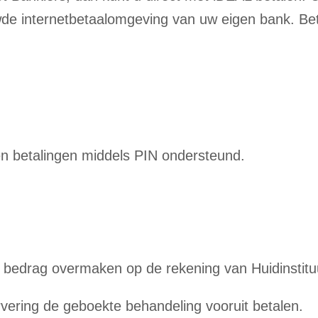
wde internetbetaalomgeving van uw eigen bank. Beta
en betalingen middels PIN ondersteund.
n bedrag overmaken op de rekening van Huidinstituu
rvering de geboekte behandeling vooruit betalen.