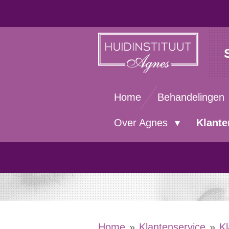
Ga
direct
naar
de
hoofdinhoud
Home
Behandelingen
Over Agnes
Klante
Home
»
Klantenservice
»
K