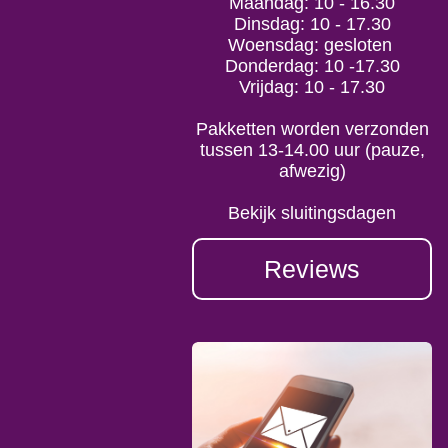
Maandag: 10 - 16.30
Dinsdag: 10 - 17.30
Woensdag: gesloten
Donderdag: 10 -17.30
Vrijdag: 10 - 17.30
Pakketten worden verzonden
tussen 13-14.00 uur (pauze,
afwezig)
Bekijk sluitingsdagen
Reviews