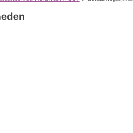
heden