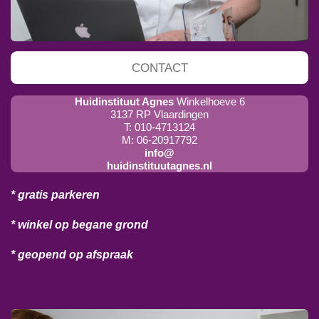
CONTACT
Huidinstituut Agnes
Winkelhoeve 6
3137 RP Vlaardingen
T: 010-4713124
M: 06-20917792
info@
huidinstituutagnes.nl
* gratis parkeren
* winkel op begane grond
* geopend op afspraak