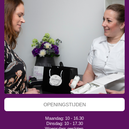
OPENINGSTIJDEN
Maandag: 10 - 16.30
Dinsdag: 10 - 17.30
Woensdag: gesloten