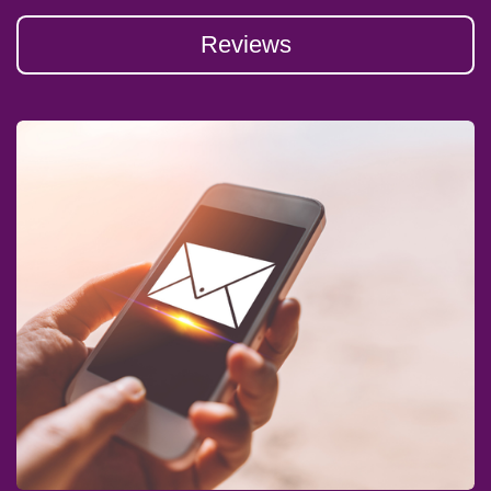
Reviews