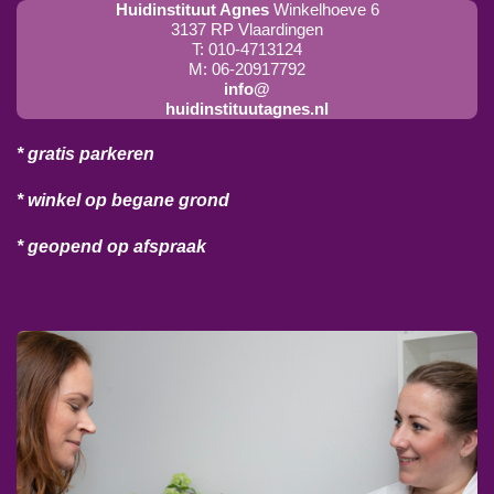
Huidinstituut Agnes
Winkelhoeve 6
3137 RP Vlaardingen
T: 010-4713124
M: 06-20917792
info@
huidinstituutagnes.nl
* gratis parkeren
* winkel op begane grond
* geopend op afspraak