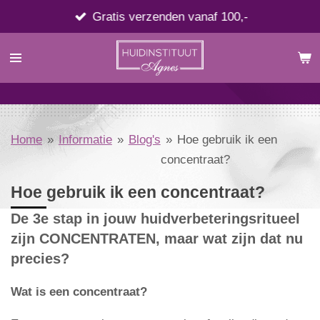
Ga
Gratis verzenden vanaf 100,-
direct
naar
de
hoofdinhoud
Home
»
Informatie
»
Blog's
»
Hoe gebruik ik een
concentraat?
Hoe gebruik ik een concentraat?
De 3e stap in jouw huidverbeteringsritueel
zijn CONCENTRATEN
, maar wat zijn dat nu
precies?
Wat is een concentraat?