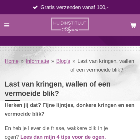
Ga
Gratis verzenden vanaf 100,-
direct
naar
de
hoofdinhoud
Home
»
Informatie
»
Blog's
»
Last van kringen, wallen
of een vermoeide blik?
Last van kringen, wallen of een
vermoeide blik?
Herken jij dat? Fijne lijntjes, donkere kringen en een
vermoeide blik?
En heb je liever die frisse, wakkere blik in je
ogen?
Lees dan mijn 4 tips voor de ogen.