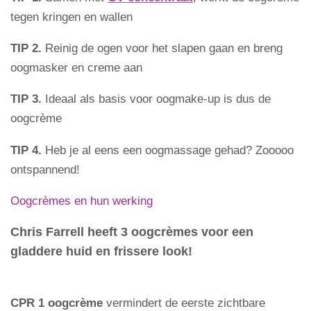
tegen kringen en wallen
TIP 2.
Reinig de ogen voor het slapen gaan en breng
oogmasker en creme aan
TIP 3.
Ideaal als basis voor oogmake-up is dus de
oogcrème
TIP 4.
Heb je al eens een oogmassage gehad? Zooooo
ontspannend!
Oogcrèmes en hun werking
Chris Farrell heeft 3 oogcrèmes voor een
gladdere huid en frissere look!
CPR 1
oogcrème
vermindert de eerste zichtbare