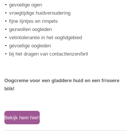
gevoelige ogen
vroegtijdige huidveroudering
fijne lijntjes en rimpels
gezwollen oogleden
vetintolerantie in het ooglidgebied
gevoelige oogleden
bij het dragen van contactlenzen/bril
Oogcreme voor een gladdere huid en een frissere
blik!
Bekijk hem hier!