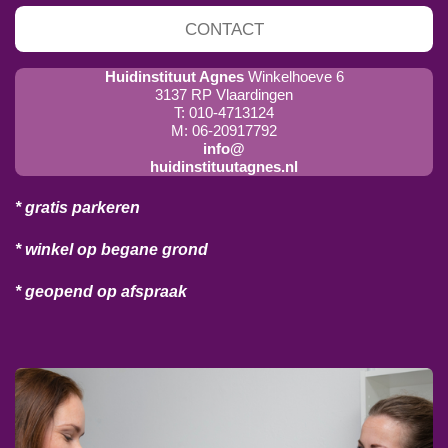
CONTACT
Huidinstituut Agnes
Winkelhoeve 6
3137 RP Vlaardingen
T: 010-4713124
M: 06-20917792
info@
huidinstituutagnes.nl
* gratis parkeren
* winkel op begane grond
* geopend op afspraak