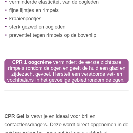
verminderde elasticiteit van de oogleden
fijne lijntjes en rimpels
kraaienpootjes
sterk gezwollen oogleden
preventief tegen rimpels op de bovenlip
CPR 1
oogcrème
vermindert de eerste zichtbare
rimpels rondom de ogen en geeft de huid een glad en
zijdezacht gevoel. Herstelt een verstoorde vet- en
vochtbalans in het gevoelige gebied rondom de ogen.
CPR Gel
is vetvrije en ideaal voor bril en
contactlensdragers. Deze wordt direct opgenomen in de
huid waardoor het geen vettig laagje achterlaat.