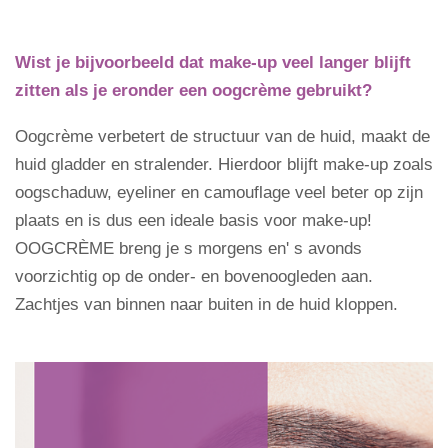
Wist je bijvoorbeeld dat make-up veel langer blijft
zitten als je eronder een oogcrème gebruikt?
Oogcrème verbetert de structuur van de huid, maakt de
huid gladder en stralender. Hierdoor blijft make-up zoals
oogschaduw, eyeliner en camouflage veel beter op zijn
plaats en is dus een ideale basis voor make-up!
OOGCRÈME breng je s morgens en' s avonds
voorzichtig op de onder- en bovenoogleden aan.
Zachtjes van binnen naar buiten in de huid kloppen.