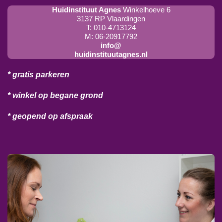
Huidinstituut Agnes
Winkelhoeve 6
3137 RP Vlaardingen
T: 010-4713124
M: 06-20917792
info@
huidinstituutagnes.nl
* gratis parkeren
* winkel op begane grond
* geopend op afspraak