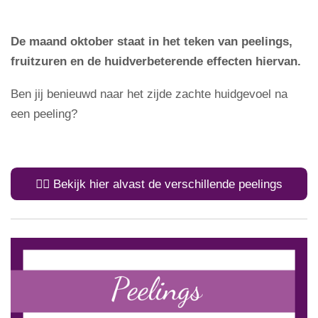
De maand oktober staat in het teken van peelings,
fruitzuren en de huidverbeterende effecten hiervan.
Ben jij benieuwd naar het zijde zachte huidgevoel na
een peeling?
👉🏼 Bekijk hier alvast de verschillende peelings