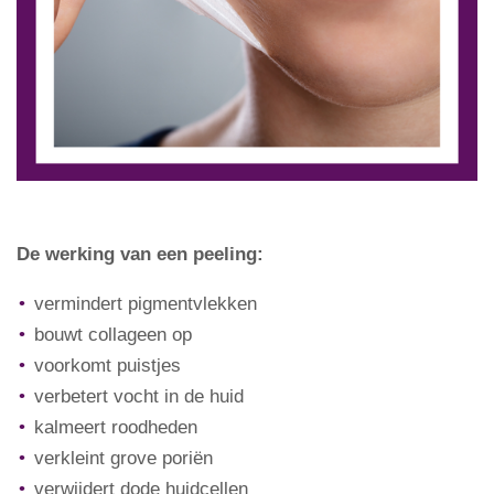
De werking van een peeling:
vermindert pigmentvlekken
bouwt collageen op
voorkomt puistjes
verbetert vocht in de huid
kalmeert roodheden
verkleint grove poriën
verwijdert dode huidcellen