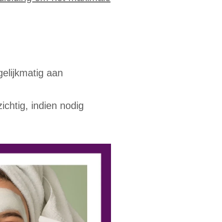
elijkmatig aan
ichtig, indien nodig