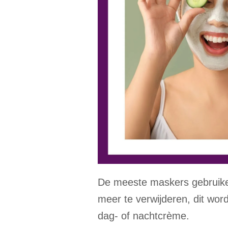
De meeste maskers gebruiken
meer te verwijderen, dit wo
dag- of nachtcrème.