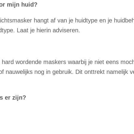
or mijn huid?
zichtsmasker hangt af van je huidtype en je huidbe
type. Laat je hierin adviseren.
ie hard wordende maskers waarbij je niet eens moc
 of nauwelijks nog in gebruik. Dit onttrekt namelijk 
s er zijn?