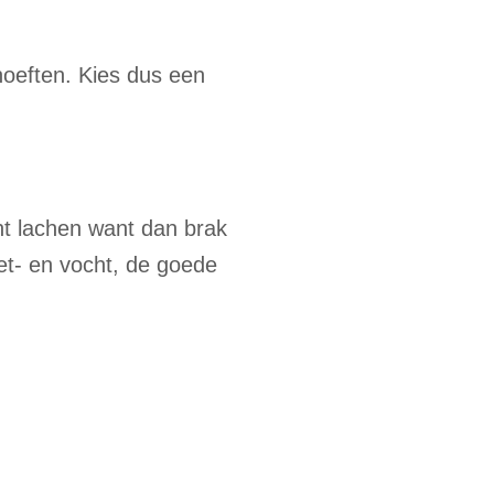
hoeften. Kies dus een
ht lachen want dan brak
vet- en vocht, de goede