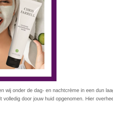
 wij onder de dag- en nachtcrème in een dun laag
rdt volledig door jouw huid opgenomen. Hier overh