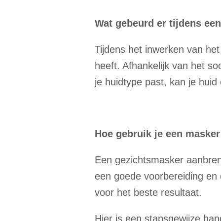
Wat gebeurd er tijdens ee
Tijdens het inwerken van het
heeft. Afhankelijk van het s
je huidtype past, kan je huid
Hoe gebruik je een masker
Een gezichtsmasker aanbren
een goede voorbereiding en 
voor het beste resultaat.
Hier is een stapsgewijze ha