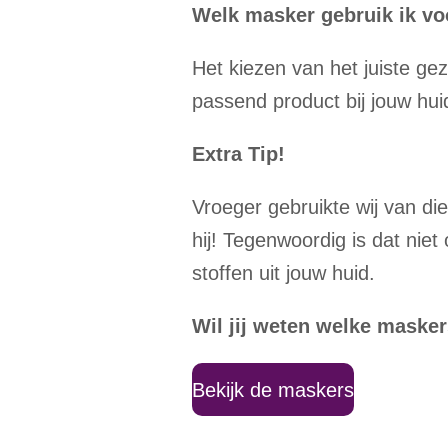
Welk masker gebruik ik vo
Het kiezen van het juiste ge
passend product bij jouw huid
Extra Tip!
Vroeger gebruikte wij van d
hij! Tegenwoordig is dat niet
stoffen uit jouw huid.
Wil jij weten welke masker
Bekijk de maskers