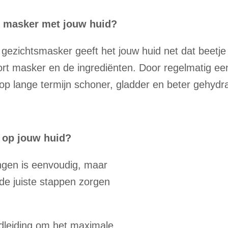
n masker met jouw huid?
 gezichtsmasker geeft het jouw huid net dat beetje
oort masker en de ingrediënten. Door regelmatig ee
 op lange termijn schoner, gladder en beter gehydra
 op jouw huid?
gen is eenvoudig, maar
de juiste stappen zorgen
ndleiding om het maximale