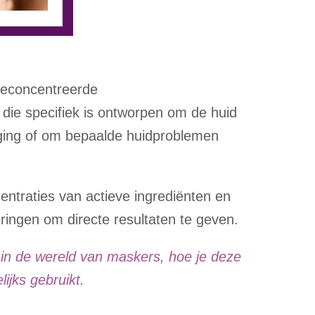
geconcentreerde
die specifiek is ontworpen om de huid
rging of om bepaalde huidproblemen
ntraties van actieve ingrediënten en
ringen om directe resultaten te geven.
 in de wereld van maskers, hoe je deze
ijks gebruikt.