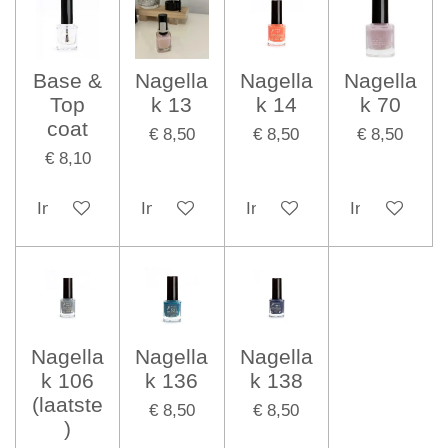
Base &
Nagella
Nagella
Nagella
Top
k 13
k 14
k 70
coat
€ 8,50
€ 8,50
€ 8,50
€ 8,10
In winkelwagen
In winkelwagen
In winkelwagen
In winkelwag
Nagella
Nagella
Nagella
k 106
k 136
k 138
(laatste
€ 8,50
€ 8,50
)