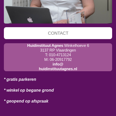
CONTACT
Huidinstituut Agnes
Winkelhoeve 6
3137 RP Vlaardingen
T: 010-4713124
M: 06-20917792
info@
huidinstituutagnes.nl
* gratis parkeren
* winkel op begane grond
* geopend op afspraak