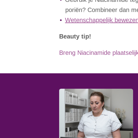
poriën? Combineer dan m
Wetenschappelijk bewezen
Beauty tip!
Breng Niacinamide plaatselij