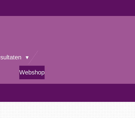
esultaten
Webshop