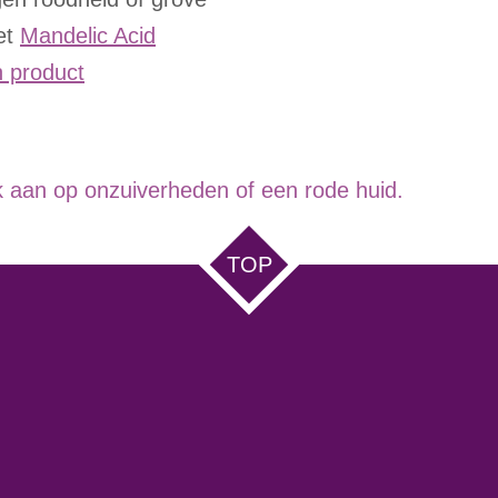
et
Mandelic Acid
 product
k aan op onzuiverheden of een rode huid.
TOP