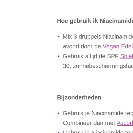
Hoe gebruik ik Niacinamid
Mix 3 druppels Niacinamid
avond door de
Vegan Ede
Gebruik altijd de SPF
Shie
30, zonnebeschermingsfac
Bijzonderheden
Gebruik je Niacinamide te
Combineer dan met
Ascorb
Gebruik je Niacinamide te