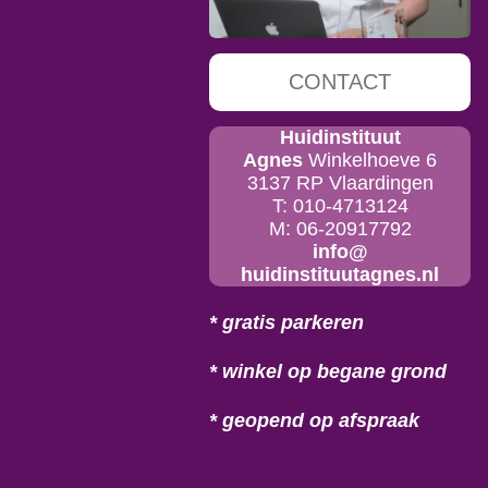
CONTACT
Huidinstituut
Agnes
Winkelhoeve 6
3137 RP Vlaardingen
T: 010-4713124
M: 06-20917792
info@
huidinstituutagnes.nl
* gratis parkeren
* winkel op begane grond
* geopend op afspraak