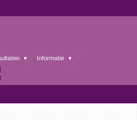
sultaten
Informatie
p