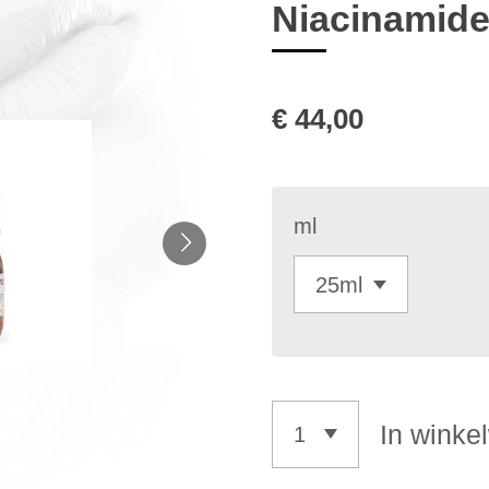
Niacinamid
€ 44,00
ml
In winke