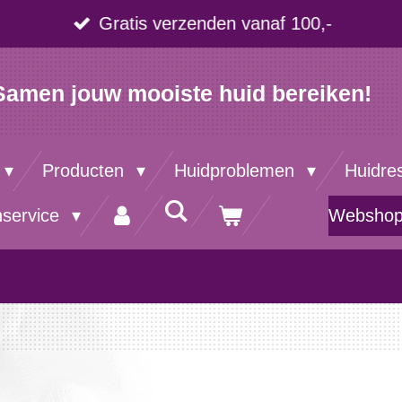
Gratis verzenden vanaf 100,-
Samen jouw mooiste huid bereiken!
Producten
Huidproblemen
Huidre
nservice
Websho