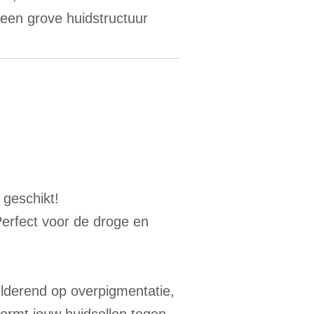
 een grove huidstructuur
 geschikt!
Perfect voor de droge en
elderend op overpigmentatie,