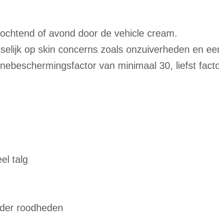
 ochtend of avond door de vehicle cream.
selijk op skin concerns zoals onzuiverheden en ee
nebeschermingsfactor van minimaal 30, liefst fact
el talg
nder roodheden