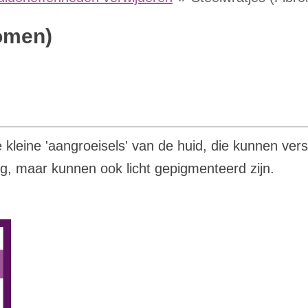
romen)
 kleine 'aangroeisels' van de huid, die kunnen versc
ig, maar kunnen ook licht gepigmenteerd zijn.