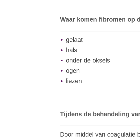
Waar komen
fibromen op 
gelaat
hals
onder de oksels
ogen
liezen
Tijdens de behandeling va
Door middel van coagulatie b