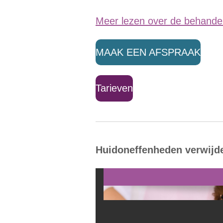
Meer lezen over de behandeli
MAAK EEN AFSPRAAK
Tarieven
Huidoneffenheden verwijde