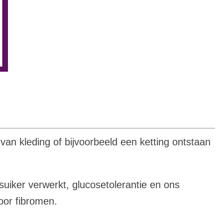
van kleding of bijvoorbeeld een ketting ontstaan
uiker verwerkt, glucosetolerantie en ons
oor fibromen.