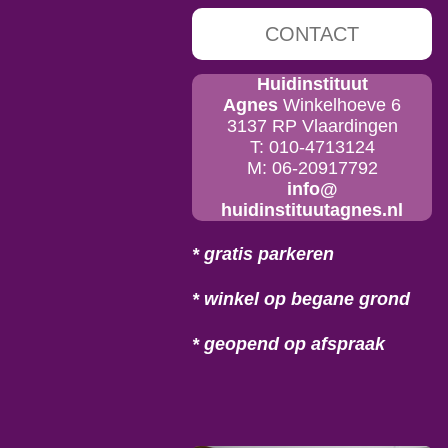
CONTACT
Huidinstituut
Agnes
Winkelhoeve 6
3137 RP Vlaardingen
T: 010-4713124
M: 06-20917792
info@
huidinstituutagnes.nl
* gratis parkeren
* winkel op begane grond
* geopend op afspraak