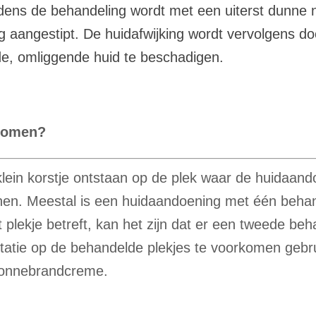
ijdens de behandeling wordt met een uiterst dunne
g aangestipt. De huidafwijking wordt vervolgens do
de, omliggende huid te beschadigen.
bromen?
lein korstje ontstaan op de plek waar de huidaand
jnen. Meestal is een huidaandoening met één behand
 plekje betreft, kan het zijn dat er een tweede be
atie op de behandelde
plekjes
te voorkomen gebru
onnebrandcreme.