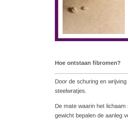
Hoe ontstaan
fibromen?
Door de schuring en wrijving 
steelwratjes.
De mate waarin het lichaam s
gewicht bepalen de aanleg v