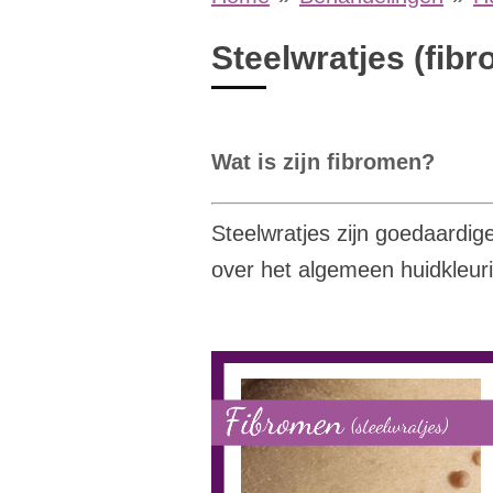
Steelwratjes (fib
Wat is zijn fibromen?
Steelwratjes zijn goedaardige
over het algemeen huidkleur