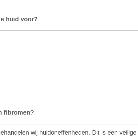
de huid voor?
n fibromen?
ehandelen wij huidoneffenheden. Dit is een veilig