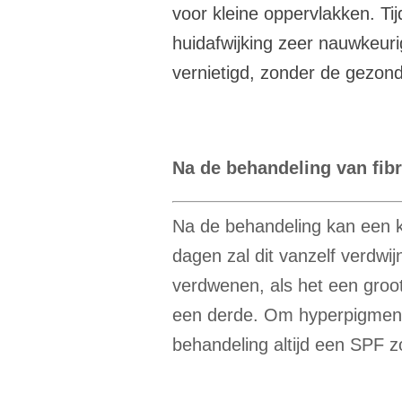
voor kleine oppervlakken. T
huidafwijking zeer nauwkeuri
vernietigd, zonder de gezon
Na de behandeling van fi
Na de behandeling kan een k
dagen zal dit vanzelf verdwi
verdwenen, als het een groot
een derde.
Om hyperpigment
behandeling altijd een
SPF z