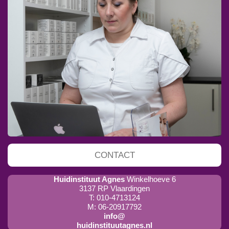
CONTACT
Huidinstituut Agnes
Winkelhoeve 6
3137 RP Vlaardingen
T: 010-4713124
M: 06-20917792
info@
huidinstituutagnes.nl