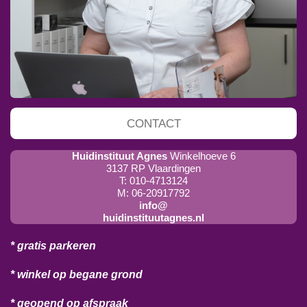
CONTACT
Huidinstituut Agnes
Winkelhoeve 6
3137 RP Vlaardingen
T: 010-4713124
M: 06-20917792
info@
huidinstituutagnes.nl
* gratis parkeren
* winkel op begane grond
* geopend op afspraak