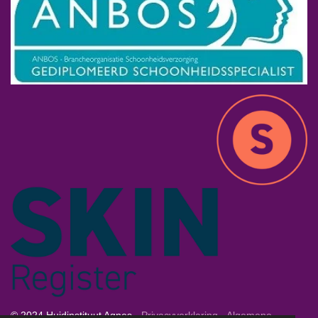
© 2024 Huidinstituut Agnes -
Privacyverklaring
-
Algemene