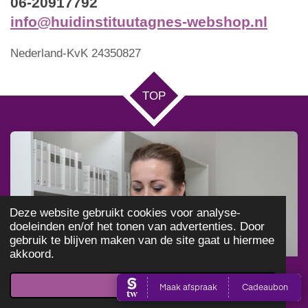
06-20917792
info@huidinstituutagnes-webshop.nl
Nederland-KvK 24350827
TOP
Deze website gebruikt cookies voor analyse-
doeleinden en/of het tonen van advertenties. Door
gebruik te blijven maken van de site gaat u hiermee
akkoord.
Akkoord
E-mailadres
Telefoonnummer
Kaart
Facebook
WhatsApp