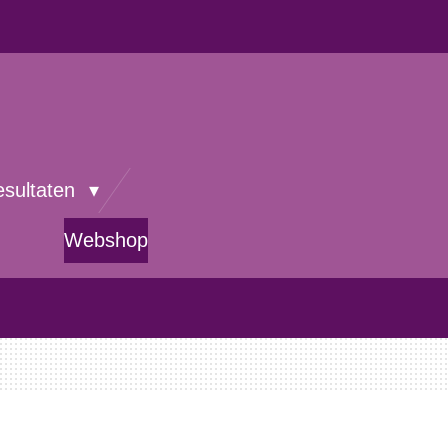
esultaten
Webshop