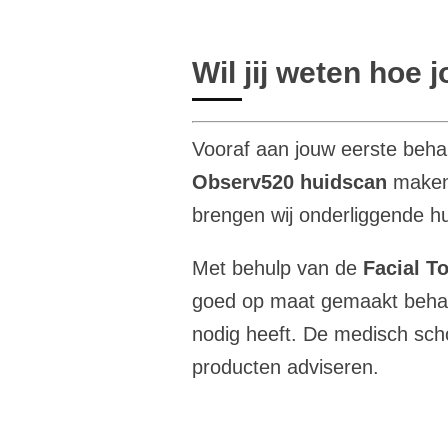
Wil jij weten hoe 
Vooraf aan jouw eerste beha
Observ520
huidscan
maken 
brengen wij onderliggende hu
Met behulp van de
Facial T
goed op maat gemaakt beha
nodig heeft. De medisch sch
producten
adviseren
.