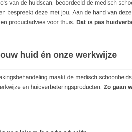
to’s van de huidscan, beoordeeld de medisch schoo
r en bespreekt deze met jou.
Aan de hand van deze 
en productadvies voor thuis.
Dat is pas huidverb
jouw huid én onze werkwijze
akingsbehandeling maakt de medisch schoonheidss
werkwijze en huidverbeteringsproducten.
Zo gaan w