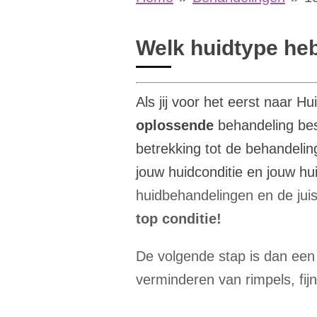
Welk huidtype heb
Als jij voor het eerst naar H
oplossende
behandeling bes
betrekking tot de behandelin
jouw huidconditie en jouw h
huidbehandelingen en de jui
top conditie!
De volgende stap is dan een
verminderen van rimpels, fij