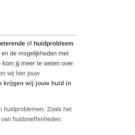
beterende
of
huidprobleem
n en de mogelijkheden met
e kom jij meer te weten over
n wij hier jouw
o krijgen wij jouw huid in
n huidproblemen. Zoals het
en van huidoneffenheden.