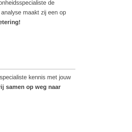
nheidsspecialiste de
analyse maakt zij een op
etering!
pecialiste kennis met jouw
ij samen op weg naar