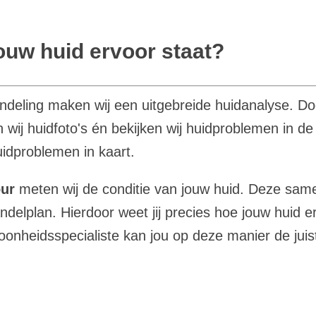
jouw huid ervoor staat?
ndeling maken wij een uitgebreide huidanalyse.
Do
wij huidfoto's én bekijken wij huidproblemen in de
idproblemen in kaart.
our
meten wij
de conditie van jouw huid. Deze sam
ndelplan.
Hierdoor weet jij precies hoe jouw huid e
oonheidsspecialiste kan jou op deze manier de jui