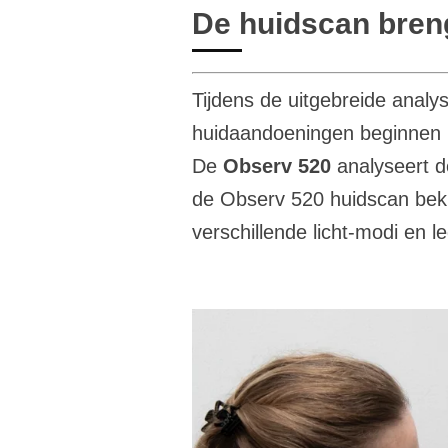
De huidscan brengt
Tijdens de uitgebreide analys
huidaandoeningen beginnen na
De
Observ 520
analyseert d
de Observ 520 huidscan beki
verschillende licht-modi en l