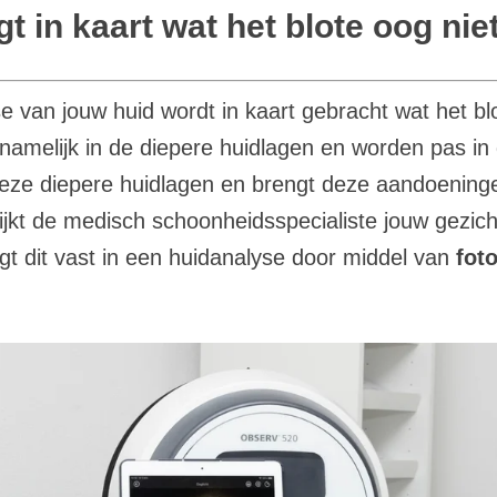
 in kaart wat het blote oog niet
e van jouw huid wordt in kaart gebracht wat het blo
melijk in de diepere huidlagen en worden pas in d
eze diepere huidlagen en brengt deze aandoening
jkt de medisch schoonheidsspecialiste jouw gezich
egt dit vast in een huidanalyse door middel van
fot