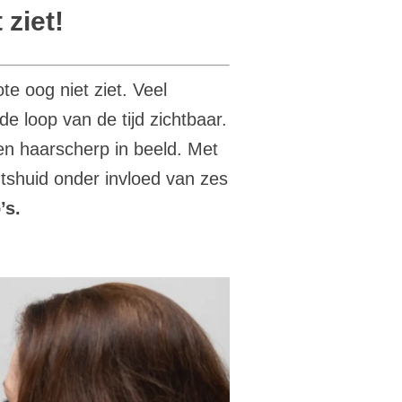
 ziet!
te oog niet ziet. Veel
e loop van de tijd zichtbaar.
en haarscherp in beeld.
Met
tshuid onder invloed van zes
o’s.