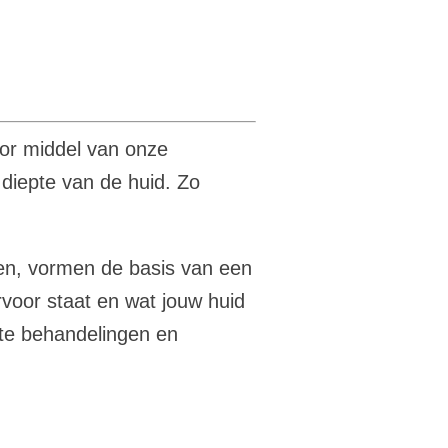
or middel van onze
 diepte van de huid. Zo
en, vormen de basis van een
rvoor staat en wat jouw huid
ste behandelingen en