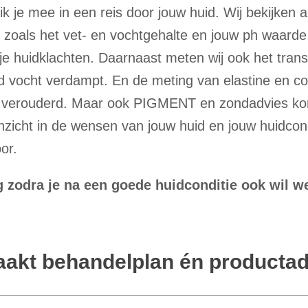
ik je mee in een reis door jouw huid. Wij bekijken a
, zoals het vet- en vochtgehalte en jouw ph waard
 je huidklachten. Daarnaast meten wij ook het trans
id vocht verdampt. En de meting van elastine en c
uid verouderd. Maar ook PIGMENT en zondadvies 
nzicht in de wensen van jouw huid en jouw huidcondi
or.
g zodra je na een goede huidconditie ook wil w
akt behandelplan én productad