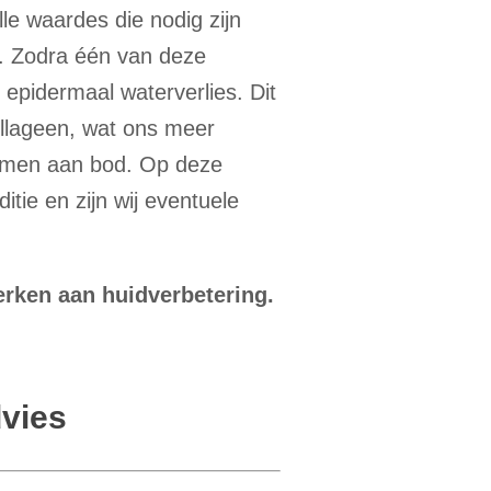
lle waardes die nodig zijn
e. Zodra één van deze
 epidermaal waterverlies. Dit
ollageen, wat ons meer
komen aan bod. Op deze
tie en zijn wij eventuele
erken aan huidverbetering.
vies