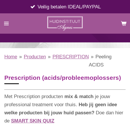
Ga
Veilig betalen IDEAL/PAYPAL
direct
naar
de
hoofdinhoud
Home
»
Producten
»
PRESCRIPTION
»
Peeling
ACIDS
Prescription
(acids/probleemoplossers)
Met Prescription producten
mix & match
je jouw
professional treatment voor thuis.
Heb jij geen idee
welke producten bij jouw huid passen?
Doe dan hier
de
SMART SKIN QUIZ