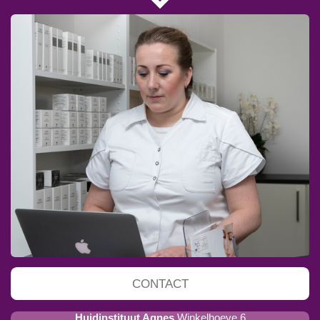
CONTACT
Huidinstituut Agnes
Winkelhoeve 6