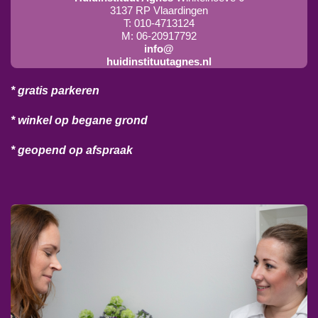
3137 RP Vlaardingen
T: 010-4713124
M: 06-20917792
info@
huidinstituutagnes.nl
* gratis parkeren
* winkel op begane grond
* geopend op afspraak