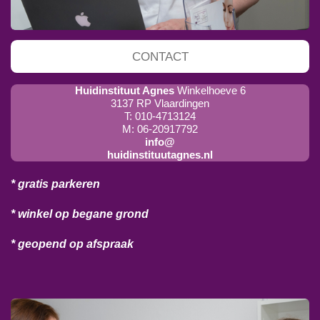
CONTACT
Huidinstituut Agnes
Winkelhoeve 6
3137 RP Vlaardingen
T: 010-4713124
M: 06-20917792
info@
huidinstituutagnes.nl
* gratis parkeren
* winkel op begane grond
* geopend op afspraak