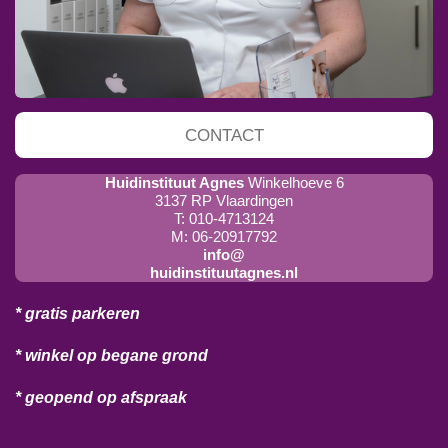
CONTACT
Huidinstituut Agnes
Winkelhoeve 6
3137 RP Vlaardingen
T: 010-4713124
M: 06-20917792
info@
huidinstituutagnes.nl
* gratis parkeren
* winkel op begane grond
* geopend op afspraak