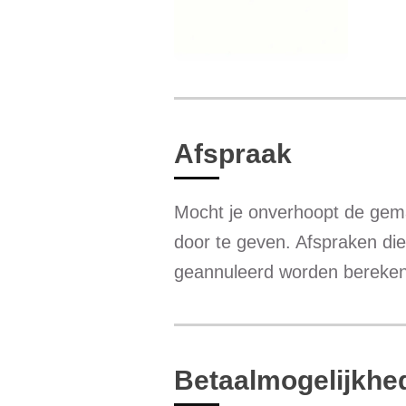
Afspraak
Mocht je onverhoopt de gemaa
door te geven. Afspraken di
geannuleerd worden berekend
Betaalmogelijkh