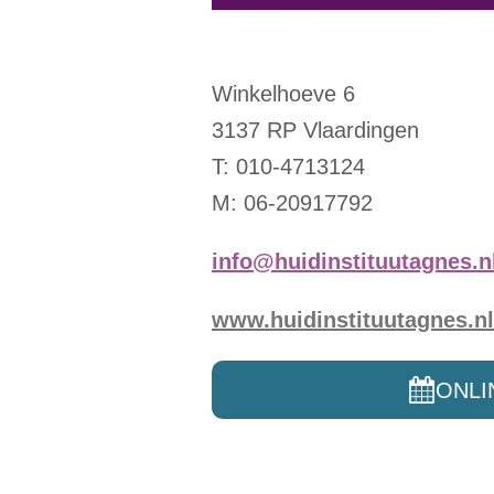
Winkelhoeve 6
3137 RP Vlaardingen
T: 010-4713124
M: 06-20917792
info@huidinstituutagnes.n
www.huidinstituutagnes.nl
ONLI