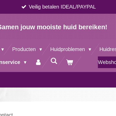
Veilig betalen IDEAL/PAYPAL
Samen jouw mooiste huid bereiken!
Producten
Huidproblemen
Huidre
nservice
Websh
ontact