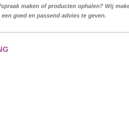
 afspraak maken of producten ophalen? Wij mak
u een goed en passend advies te geven.
NG