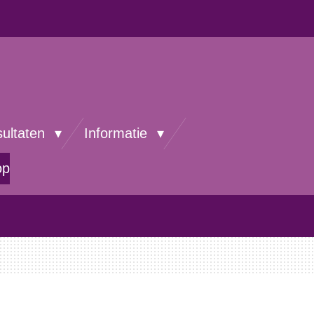
sultaten
Informatie
op