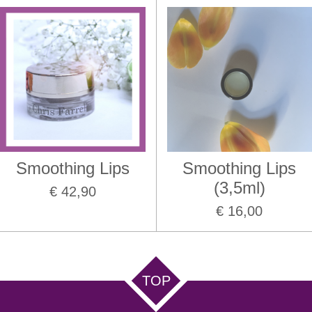
Smoothing Lips
Smoothing Lips
(3,5ml)
€ 42,90
€ 16,00
TOP