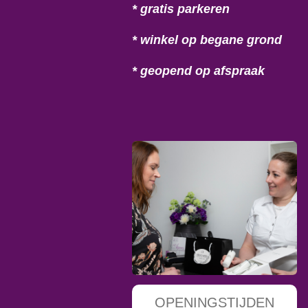
* gratis parkeren
* winkel op begane grond
* geopend op afspraak
OPENINGSTIJDEN