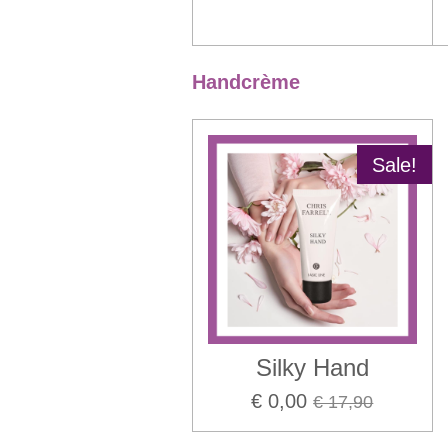
Handcrème
Sale!
Silky Hand
€ 0,00
€ 17,90