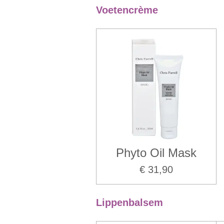
Voetencrème
Phyto Oil Mask
€ 31,90
Lippenbalsem