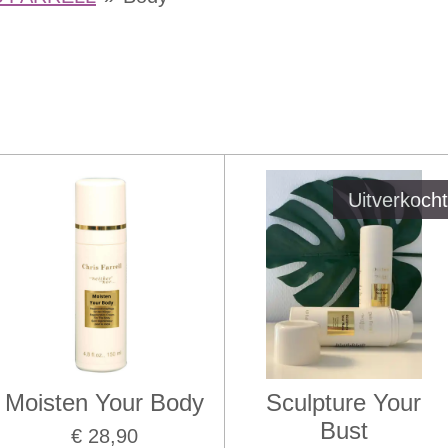
Uitverkoch
Moisten Your Body
Sculpture Your
Bust
€ 28,90