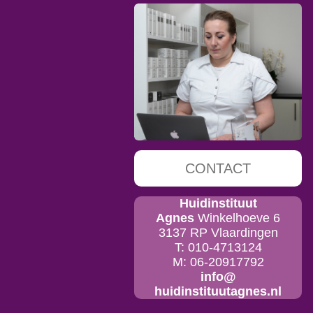
CONTACT
Huidinstituut
Agnes
Winkelhoeve 6
3137 RP Vlaardingen
T: 010-4713124
M: 06-20917792
info@
huidinstituutagnes.nl