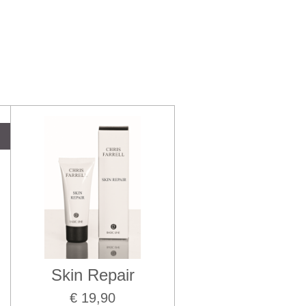
t
Skin Repair
€ 19,90