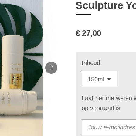
Sculpture Y
€ 27,00
Inhoud
Laat het me weten 
op voorraad is.