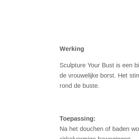
Werking
Sculpture Your Bust is een 
de vrouwelijke borst. Het sti
rond de buste.
Toepassing:
Na het douchen of baden wor