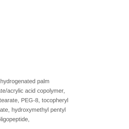
l, hydrogenated palm
te/acrylic acid copolymer,
stearate, PEG-8, tocopheryl
ate, hydroxymethyl pentyl
ligopeptide,