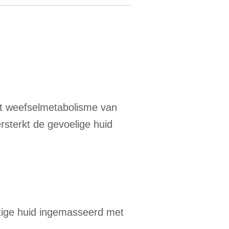
het weefselmetabolisme van
ersterkt de gevoelige huid
htige huid ingemasseerd met