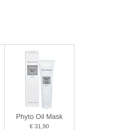
Phyto Oil Mask
€ 31,90