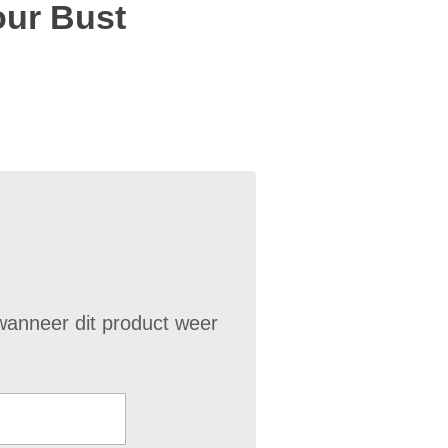
our Bust
wanneer dit product weer