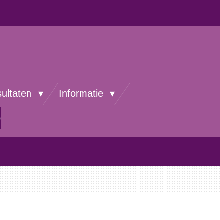
sultaten
Informatie
p