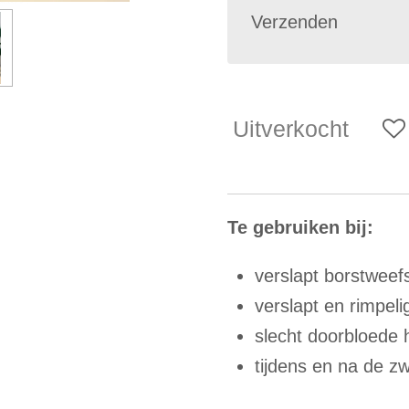
Verzenden
Uitverkocht
Te gebruiken bij:
verslapt borstweef
verslapt en rimpeli
slecht doorbloede 
tijdens en na de 