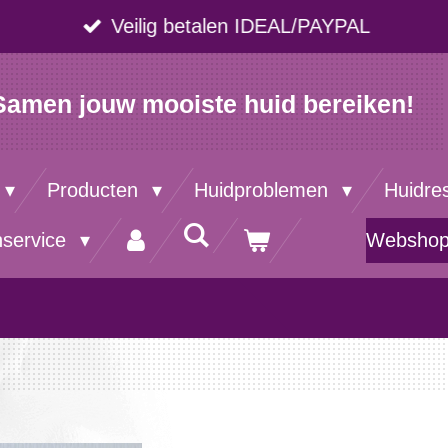
Veilig betalen IDEAL/PAYPAL
Samen jouw mooiste huid bereiken!
Producten
Huidproblemen
Huidre
nservice
Websho