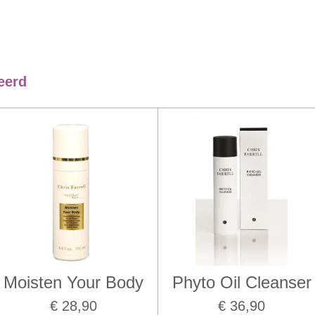
eerd
Moisten Your Body
Phyto Oil Cleanser
€ 28,90
€ 36,90