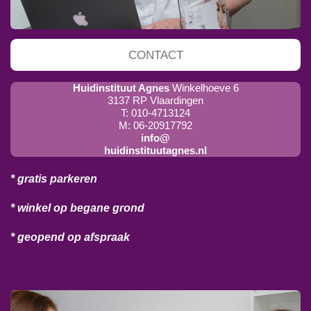
CONTACT
Huidinstituut Agnes
Winkelhoeve 6
3137 RP Vlaardingen
T: 010-4713124
M: 06-20917792
info@
huidinstituutagnes.nl
* gratis parkeren
* winkel op begane grond
* geopend op afspraak