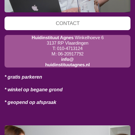
CONTACT
Huidinstituut Agnes
Winkelhoeve 6
3137 RP Vlaardingen
T: 010-4713124
M: 06-20917792
info@
huidinstituutagnes.nl
* gratis parkeren
* winkel op begane grond
* geopend op afspraak