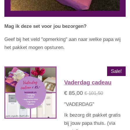
Mag ik deze set voor jou bezorgen?
Geef bij het veld "opmerking" aan naar welke papa wij
het pakket mogen opsturen.
Sale!
Vaderdag cadeau
€ 85,00
€ 101,50
”VADERDAG”
Ik bezorg dit pakket gratis
bij jouw papa thuis. (via