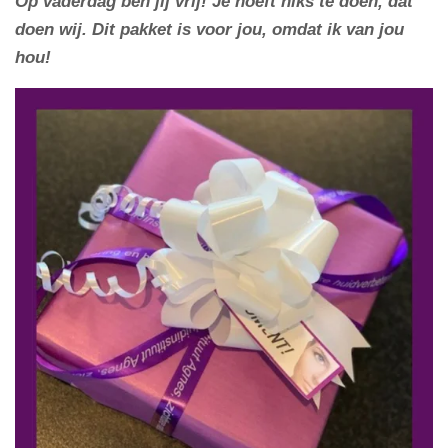
Op vaderdag ben jij vrij! Je hoeft niks te doen, dat
doen wij. Dit pakket is voor jou, omdat ik van jou
hou!