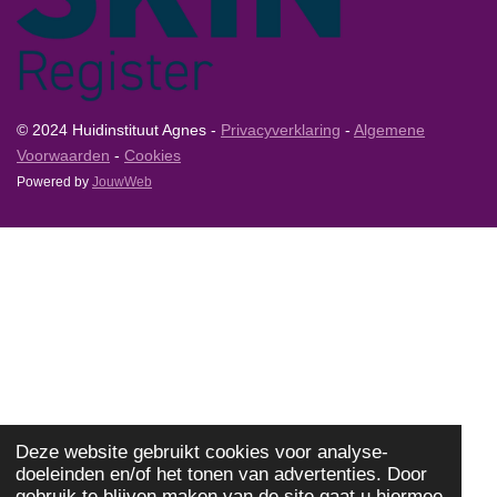
© 2024 Huidinstituut Agnes -
Privacyverklaring
-
Algemene
Voorwaarden
-
Cookies
Powered by
JouwWeb
Deze website gebruikt cookies voor analyse-
doeleinden en/of het tonen van advertenties. Door
gebruik te blijven maken van de site gaat u hiermee