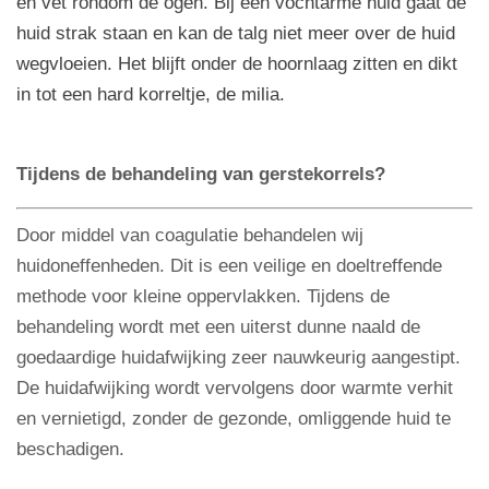
en vet rondom de ogen. Bij een vochtarme huid gaat de
huid strak staan en kan de talg niet meer over de huid
wegvloeien. Het blijft onder de hoornlaag zitten en dikt
in tot een hard korreltje, de milia.
Tijdens de behandeling van gerstekorrels?
Door middel van coagulatie behandelen wij
huidoneffenheden. Dit is een
veilige en doeltreffende
methode voor kleine oppervlakken.
Tijdens de
behandeling wordt met een uiterst dunne naald de
goedaardige huidafwijking zeer nauwkeurig aangestipt.
De huidafwijking wordt vervolgens door warmte verhit
en vernietigd, zonder de gezonde, omliggende huid te
beschadigen.