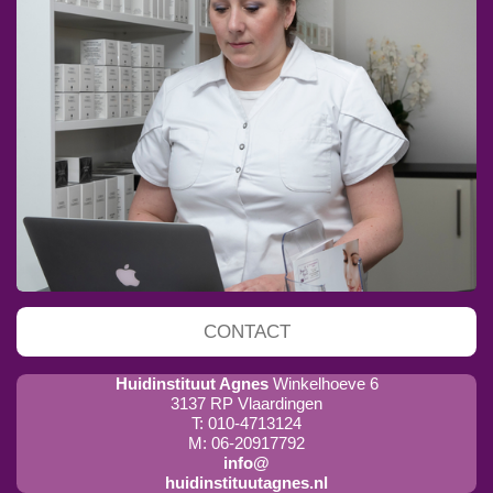
CONTACT
Huidinstituut Agnes
Winkelhoeve 6
3137 RP Vlaardingen
T: 010-4713124
M: 06-20917792
info@
huidinstituutagnes.nl