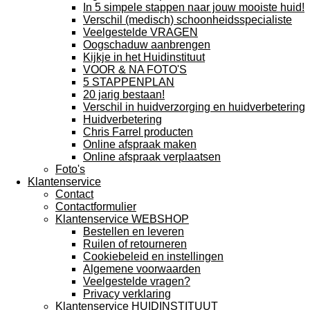
In 5 simpele stappen naar jouw mooiste huid!
Verschil (medisch) schoonheidsspecialiste
Veelgestelde VRAGEN
Oogschaduw aanbrengen
Kijkje in het Huidinstituut
VOOR & NA FOTO'S
5 STAPPENPLAN
20 jarig bestaan!
Verschil in huidverzorging en huidverbetering
Huidverbetering
Chris Farrel producten
Online afspraak maken
Online afspraak verplaatsen
Foto's
Klantenservice
Contact
Contactformulier
Klantenservice WEBSHOP
Bestellen en leveren
Ruilen of retourneren
Cookiebeleid en instellingen
Algemene voorwaarden
Veelgestelde vragen?
Privacy verklaring
Klantenservice HUIDINSTITUUT