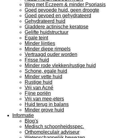
Weg met Eczeem & minder Psoriasis
Goed gevoede huid, geen droogte
Goed gevoed en gehydrateerd
Gehydrateerd huid
Gladdere actinische keratose
Gelifte huidstructuur
Egale teint
Minder lijntjes
Minder diepe rimpels
Vertraagd ouder worden
Frisse huid
Minder rode vlekken/rustige huid
Schone, egale huid
Minder vette huid
Rustige huid
Vrij van Acné
Fijne poriën
Vrij van mee-eters
Huid terug in balans
Minder grove huid
Informatie
Blog's
Medisch schoonheidsspec.
Orthomoleculair adviseur
Wetenschappelijk bewezen