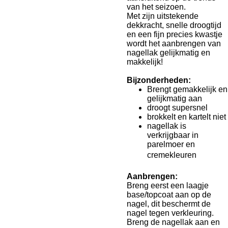
van het seizoen.
Met zijn uitstekende
dekkracht, snelle droogtijd
en een fijn precies kwastje
wordt het aanbrengen van
nagellak gelijkmatig en
makkelijk!
Bijzonderheden:
Brengt gemakkelijk en
gelijkmatig aan
droogt supersnel
brokkelt en kartelt niet
nagellak is
verkrijgbaar in
parelmoer en
cremekleuren
Aanbrengen:
Breng eerst een laagje
base/topcoat aan op de
nagel, dit beschermt de
nagel tegen verkleuring.
Breng de nagellak aan en