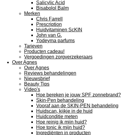
Salicylic Acid
Bisabolol Balm
Merken
Chris Farrell
Prescription
Huidvitaminen ScKIN
John van G.
Yodeyma parfums
Tarieven
Producten cadeau!
Vergoedingen zorgverzekeraars
Over Agnes
Over Agnes
Reviews behandelingen
Nieuwsbrief
Beauty Tips
Video's
Hoe bereken je jouw SPF zonnebrand?
Skin-Pen behandeling
Vooraf aan de SKIN-PEN behandeling
Huidscan, kijkje in de huid
Huidconditie meten
Hoe reinig ik mijn huid?
Hoe tonic ik mijn huid?
Ingrediënten in producten