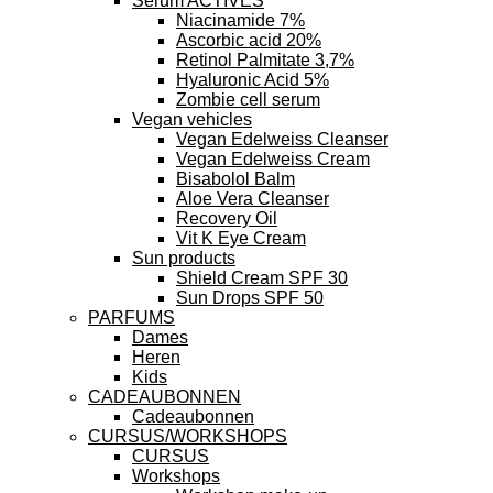
Serum ACTIVES
Niacinamide 7%
Ascorbic acid 20%
Retinol Palmitate 3,7%
Hyaluronic Acid 5%
Zombie cell serum
Vegan vehicles
Vegan Edelweiss Cleanser
Vegan Edelweiss Cream
Bisabolol Balm
Aloe Vera Cleanser
Recovery Oil
Vit K Eye Cream
Sun products
Shield Cream SPF 30
Sun Drops SPF 50
PARFUMS
Dames
Heren
Kids
CADEAUBONNEN
Cadeaubonnen
CURSUS/WORKSHOPS
CURSUS
Workshops