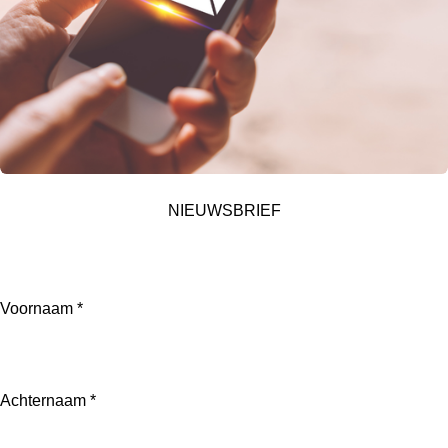
NIEUWSBRIEF
Schrijf je nu in voor de nieuwsbrief! En mis niets van onze
wekelijkse beauty-tips en aanbiedingen.
Voornaam *
Achternaam *