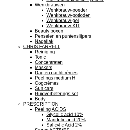
Wenkbrauwen
Wenkbrauw-poeder
Wenkbrauw-potloden
Wenkbrauw-gel
Wenkbrauw-KIT
Beauty boxen
Penselen en puntenslijpers
Nagellak
CHRIS FARRELL
Reiniging
Tonic
Concentraten
Maskers
Dag en nachtcrèmes
Peelings medium H
Oogcrèmes
Sun care
Huidverbeterings-set
Body
PRESCRIPTION
Peeling ACIDS
Glycolic acid 10%
Mandelic acid 20%
Salicylic Acid 2%