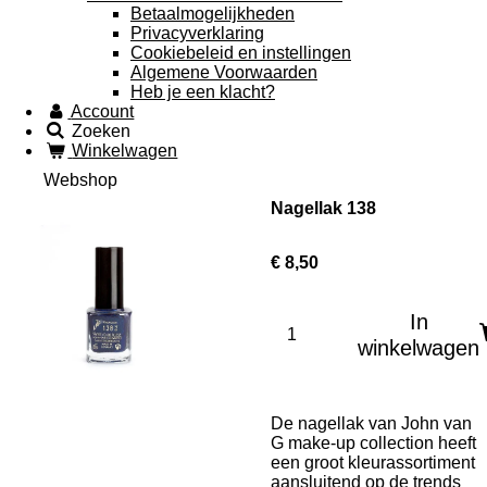
Betaalmogelijkheden
Privacyverklaring
Cookiebeleid en instellingen
Algemene Voorwaarden
Heb je een klacht?
Account
Zoeken
Winkelwagen
Webshop
Nagellak 138
€ 8,50
In
winkelwagen
De nagellak van John van
G make-up collection heeft
een groot kleurassortiment
aansluitend op de trends