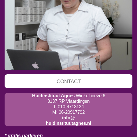
CONTACT
Huidinstituut Agnes
Winkelhoeve 6
3137 RP Vlaardingen
T: 010-4713124
M: 06-20917792
info@
huidinstituutagnes.nl
* gratis parkeren