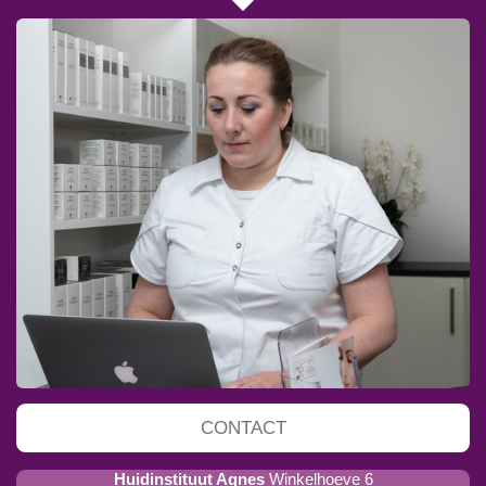
CONTACT
Huidinstituut Agnes
Winkelhoeve 6