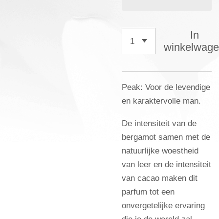
In
winkelwag
Peak: Voor de levendige
en karaktervolle man.
De intensiteit van de
bergamot samen met de
natuurlijke woestheid
van leer en de intensiteit
van cacao maken dit
parfum tot een
onvergetelijke ervaring
die je de wereld zal