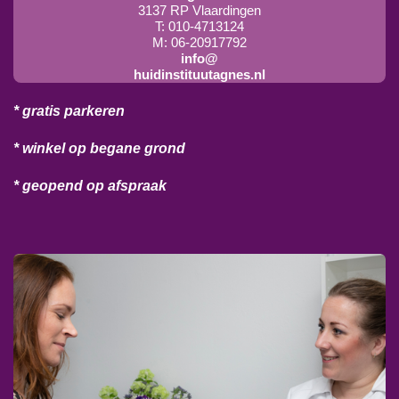
3137 RP Vlaardingen
T: 010-4713124
M: 06-20917792
info@
huidinstituutagnes.nl
* gratis parkeren
* winkel op begane grond
* geopend op afspraak