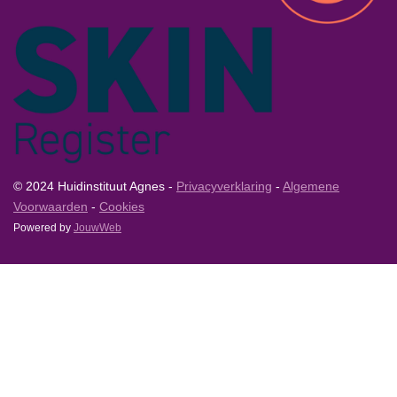
© 2024 Huidinstituut Agnes -
Privacyverklaring
-
Algemene
Voorwaarden
-
Cookies
Powered by
JouwWeb