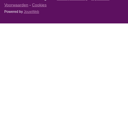
Voorwaarden
-
Cookies
Powered by
JouwWeb