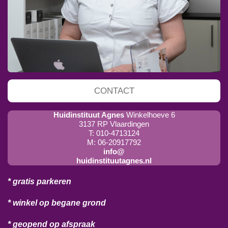
CONTACT
Huidinstituut Agnes
Winkelhoeve 6
3137 RP Vlaardingen
T: 010-4713124
M: 06-20917792
info@
huidinstituutagnes.nl
* gratis parkeren
* winkel op begane grond
* geopend op afspraak