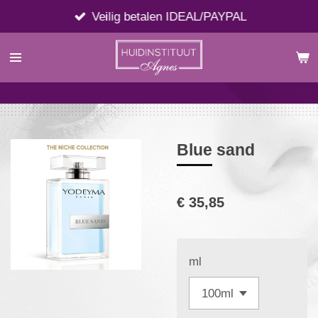
Ga
Veilig betalen IDEAL/PAYPAL
direct
naar
de
hoofdinhoud
Blue sand
€ 35,85
ml