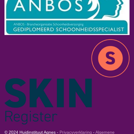
© 2024 Huidinstituut Agnes -
Privacyverklaring
-
Algemene