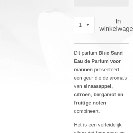
In
winkelwag
Dit parfum
Blue Sand
Eau de Parfum voor
mannen
presenteert
een geur die de aroma's
van
sinaasappel,
citroen, bergamot en
fruitige noten
combineert.
Het is een verleidelijk
elixer dat fascineert en