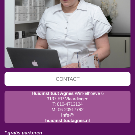
CONTACT
Huidinstituut Agnes
Winkelhoeve 6
3137 RP Vlaardingen
T: 010-4713124
M: 06-20917792
info@
huidinstituutagnes.nl
* gratis parkeren