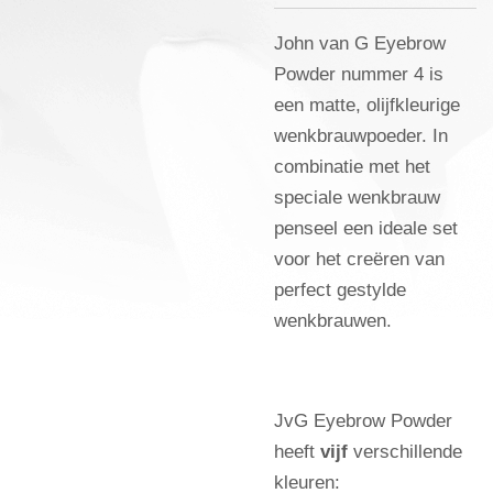
John van G Eyebrow
Powder nummer 4 is
een matte, olijfkleurige
wenkbrauwpoeder. In
combinatie met het
speciale wenkbrauw
penseel een ideale set
voor het creëren van
perfect gestylde
wenkbrauwen.
JvG Eyebrow Powder
heeft
vijf
verschillende
kleuren: