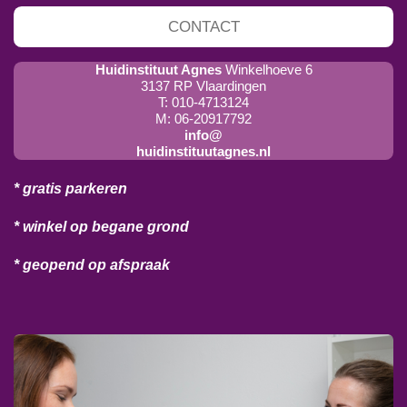
CONTACT
Huidinstituut Agnes
Winkelhoeve 6
3137 RP Vlaardingen
T: 010-4713124
M: 06-20917792
info@
huidinstituutagnes.nl
* gratis parkeren
* winkel op begane grond
* geopend op afspraak