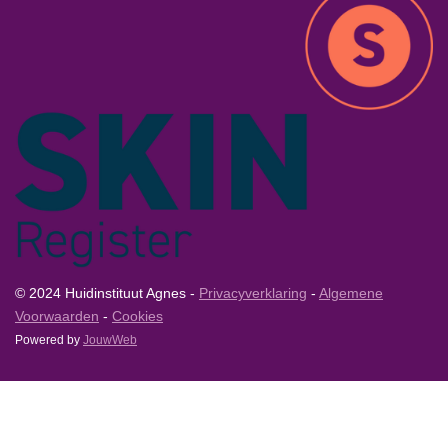
© 2024 Huidinstituut Agnes -
Privacyverklaring
-
Algemene
Voorwaarden
-
Cookies
Powered by
JouwWeb