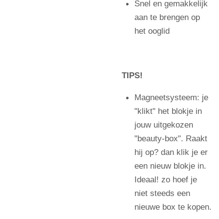
Snel en gemakkelijk
aan te brengen op
het ooglid
TIPS!
Magneetsysteem: je
"klikt" het blokje in
jouw uitgekozen
"beauty-box". Raakt
hij op? dan klik je er
een nieuw blokje in.
Ideaal! zo hoef je
niet steeds een
nieuwe box te kopen.