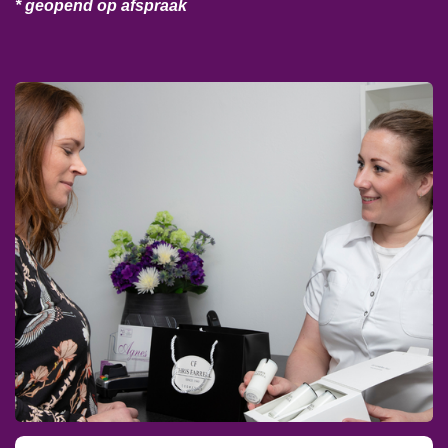
* geopend op afspraak