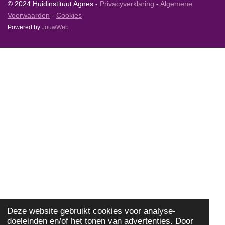
© 2024 Huidinstituut Agnes -
Privacyverklaring
-
Algemene
Voorwaarden
-
Cookies
Powered by
JouwWeb
Deze website gebruikt cookies voor analyse-
doeleinden en/of het tonen van advertenties. Door