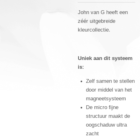
John van G heeft een
zéér uitgebreide
kleurcollectie.
Uniek aan dit systeem
is:
Zelf samen te stellen
door middel van het
magneetsysteem
De micro fijne
structuur maakt de
oogschaduw ultra
zacht