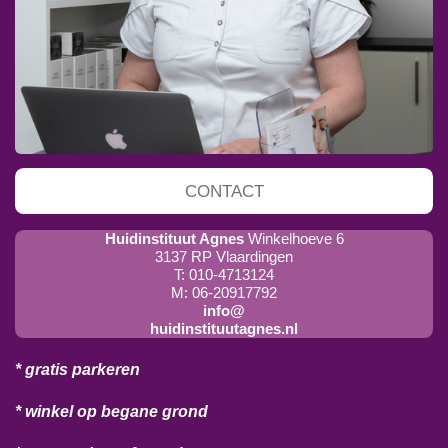
CONTACT
Huidinstituut Agnes
Winkelhoeve 6
3137 RP Vlaardingen
T: 010-4713124
M: 06-20917792
info@
huidinstituutagnes.nl
* gratis parkeren
* winkel op begane grond