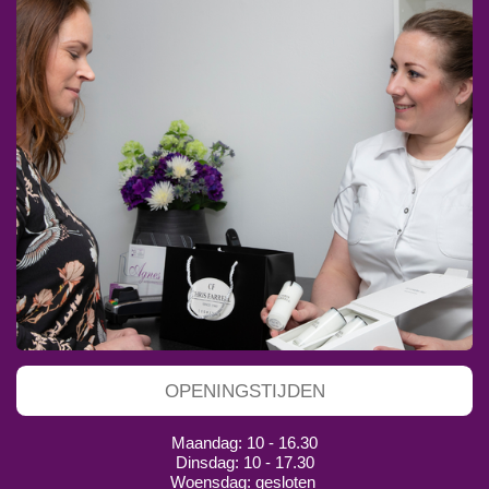
OPENINGSTIJDEN
Maandag: 10 - 16.30
Dinsdag: 10 - 17.30
Woensdag: gesloten