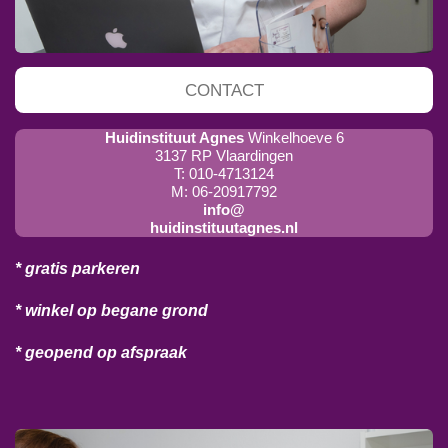
CONTACT
Huidinstituut Agnes
Winkelhoeve 6
3137 RP Vlaardingen
T: 010-4713124
M: 06-20917792
info@
huidinstituutagnes.nl
* gratis parkeren
* winkel op begane grond
* geopend op afspraak