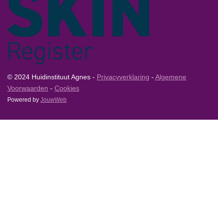
© 2024 Huidinstituut Agnes -
Privacyverklaring
-
Algemene
Voorwaarden
-
Cookies
Powered by
JouwWeb