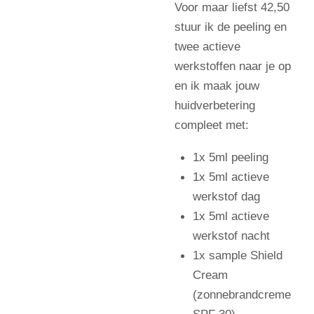
Voor maar liefst 42,50
stuur ik de peeling en
twee actieve
werkstoffen naar je op
en ik maak jouw
huidverbetering
compleet met:
1x 5ml peeling
1x 5ml actieve
werkstof dag
1x 5ml actieve
werkstof nacht
1x sample Shield
Cream
(zonnebrandcreme
SPF 30)