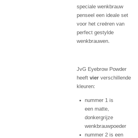
speciale wenkbrauw
penseel een ideale set
voor het creëren van
perfect gestylde
wenkbrauwen.
JvG Eyebrow Powder
heeft
vier
verschillende
kleuren:
nummer 1 is
een matte,
donkergrijze
wenkbrauwpoeder
nummer 2 is een