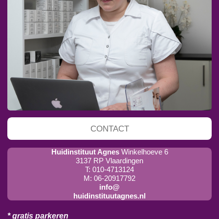
CONTACT
Huidinstituut Agnes
Winkelhoeve 6
3137 RP Vlaardingen
T: 010-4713124
M: 06-20917792
info@
huidinstituutagnes.nl
* gratis parkeren