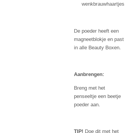
wenkbrauwhaartjes
De poeder heeft een
magneetblokje en past
in alle Beauty Boxen.
Aanbrengen:
Breng met het
penseeltje een beetje
poeder aan.
TIP!
Doe dit met het