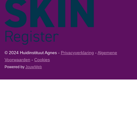
© 2024 Huidinstituut Agnes -
Privacyverklaring
-
Algemene
Voorwaarden
-
Cookies
Powered by
JouwWeb