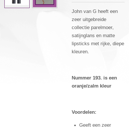
John van G heeft een
zeer uitgebreide
collectie parelmoer,
satijnglans en matte
lipsticks met rijke, diepe
kleuren.
Nummer 193. is een
oranje/zalm kleur
Voordelen:
Geeft een zeer