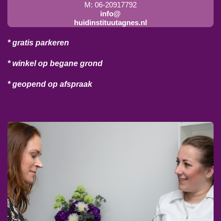
M: 06-20917792
info@
huidinstituutagnes.nl
* gratis parkeren
* winkel op begane grond
* geopend op afspraak