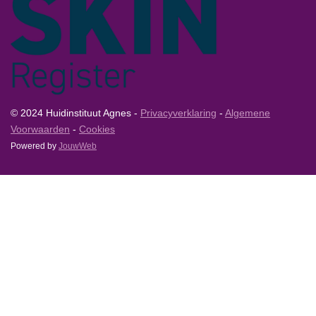
© 2024 Huidinstituut Agnes -
Privacyverklaring
-
Algemene
Voorwaarden
-
Cookies
Powered by
JouwWeb