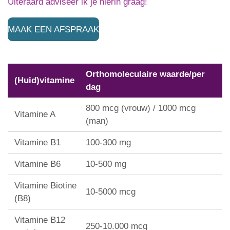
Uiteraard adviseer ik je hierin graag!
MAAK EEN AFSPRAAK
Orthomoleculaire waarde/per
(Huid)vitamine
dag
800 mcg (vrouw) / 1000 mcg
Vitamine A
(man)
Vitamine B1
100-300 mg
Vitamine B6
10-500 mg
Vitamine Biotine
10-5000 mcg
(B8)
Vitamine B12
250-10.000 mcg