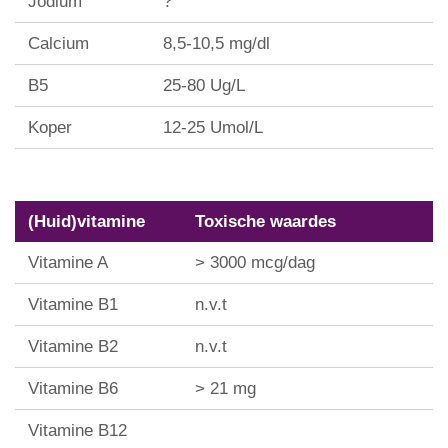
Jodium
?
Calcium
8,5-10,5 mg/dl
B5
25-80 Ug/L
Koper
12-25 Umol/L
(Huid)vitamine
Toxische waardes
Vitamine A
> 3000 mcg/dag
Vitamine B1
n.v.t
Vitamine B2
n.v.t
Vitamine B6
> 21 mg
Vitamine B12