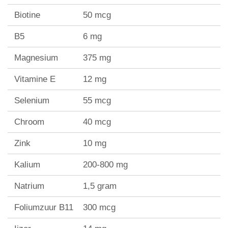
Biotine
50 mcg
B5
6 mg
Magnesium
375 mg
Vitamine E
12 mg
Selenium
55 mcg
Chroom
40 mcg
Zink
10 mg
Kalium
200-800 mg
Natrium
1,5 gram
Foliumzuur B11
300 mcg