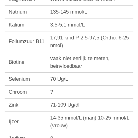
Natrium
135-145 mmol/L
Kalium
3,5-5,1 mmol/L
17,91 kind P 2,5-97,5 (Ortho: 6-25
Foliumzuur B11
nmol)
vaak niet eerlijk te meten,
Biotine
beinvloedbaar
Selenium
70 Ug/L
Chroom
?
Zink
71-109 Ug/dl
14-35 mmol/L (man) 10-25 mmol/L
Ijzer
(vrouw)