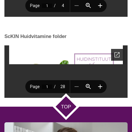
ScKIN Huidvitamine folder
TOP