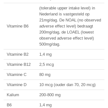
(tolerable upper intake level) in
Nederland is vastgesteld op
21mg/dag. De NOAL (no observed
Vitamine B6
adverse effect level) bedraagt
200mg/dag, de LOAEL (lowest
observed adverse effect level)
500mg/dag.
Vitamine B2
1,4 mg
Vitamine B12
2,5 mcg
Vitamine C
80 mg
Vitamine D
10 mcg (ouder dan 70, 20 mcg)
Kalium
200-800 mg
B6
1,4 mg