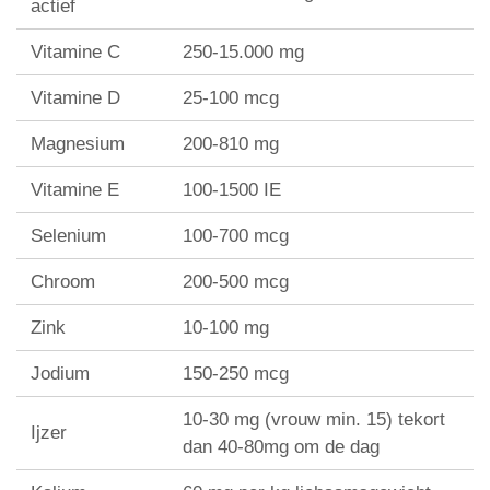
actief
Vitamine C
250-15.000 mg
Vitamine D
25-100 mcg
Magnesium
200-810 mg
Vitamine E
100-1500 IE
Selenium
100-700 mcg
Chroom
200-500 mcg
Zink
10-100 mg
Jodium
150-250 mcg
10-30 mg (vrouw min. 15) tekort
Ijzer
dan 40-80mg om de dag