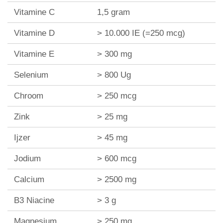
Vitamine C
1,5 gram
Vitamine D
> 10.000 IE (=250 mcg)
Vitamine E
> 300 mg
Selenium
> 800 Ug
Chroom
> 250 mcg
Zink
> 25 mg
Ijzer
> 45 mg
Jodium
> 600 mcg
Calcium
> 2500 mg
B3 Niacine
> 3 g
Magnesium
> 250 mg