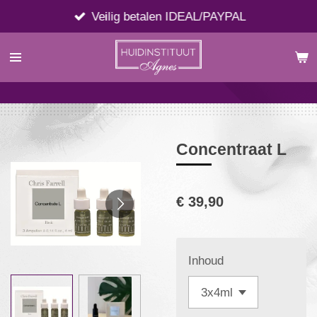
Ga
Veilig betalen IDEAL/PAYPAL
direct
naar
de
hoofdinhoud
Concentraat L
€ 39,90
Inhoud