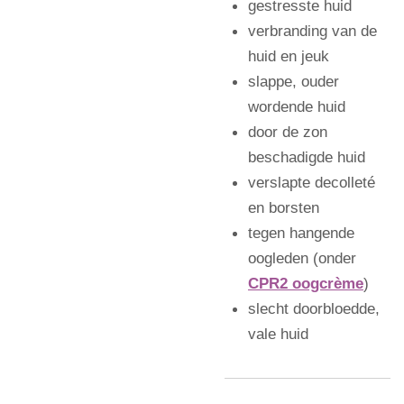
gestresste huid
verbranding van de
huid en jeuk
slappe, ouder
wordende huid
door de zon
beschadigde huid
verslapte decolleté
en borsten
tegen hangende
oogleden (onder
CPR2 oogcrème
)
slecht doorbloedde,
vale huid