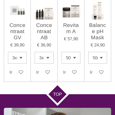
Conce
Conce
Revita
Balanc
ntraat
ntraat
m A
e pH
GV
AB
Mask
€ 57,90
€ 39,90
€ 36,90
€ 24,90
In winkelwagen
In winkelwagen
In winkelwagen
In winkelwag
TOP