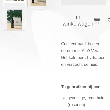
In
winkelwagen
Concentraat L is een
serum met Aloë Vera .
Het kalmeert, hydrateert
en verzacht de huid.
Te gebruiken bij een:
gevoelige, rode huid
(rosacea)