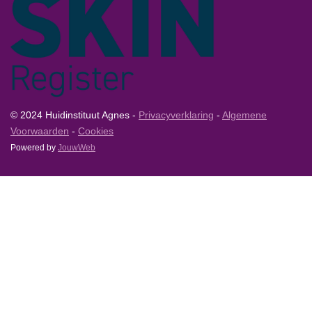
© 2024 Huidinstituut Agnes -
Privacyverklaring
-
Algemene
Voorwaarden
-
Cookies
Powered by
JouwWeb