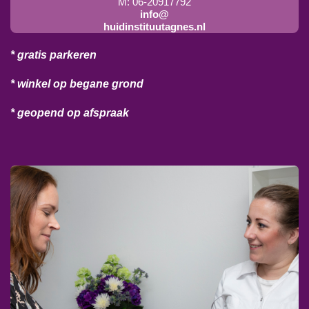
M: 06-20917792
info@
huidinstituutagnes.nl
* gratis parkeren
* winkel op begane grond
* geopend op afspraak