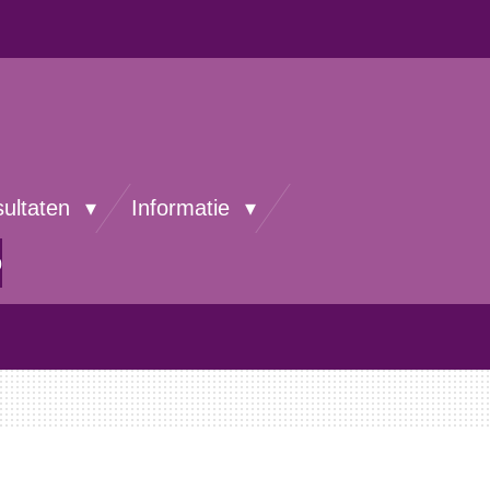
sultaten
Informatie
p