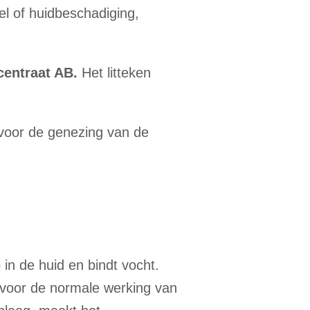
l of huidbeschadiging,
entraat AB.
Het litteken
voor de genezing van de
ep in de huid en bindt vocht.
 voor de normale werking van