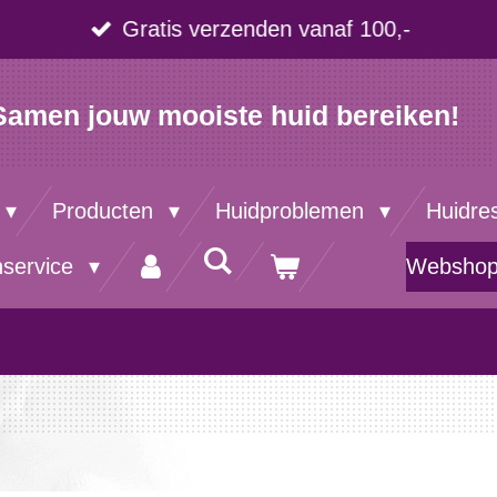
Gratis verzenden vanaf 100,-
Samen jouw mooiste huid bereiken!
Producten
Huidproblemen
Huidre
nservice
Websho