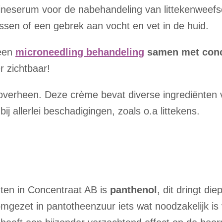
ineserum voor de nabehandeling van littekenweefse
ssen of een gebrek aan vocht en vet in de huid.
een
microneedling behandeling
samen met conc
r zichtbaar!
verheen. Deze crème bevat diverse ingrediënten 
bij allerlei beschadigingen, zoals o.a littekens.
nten in Concentraat AB is
panthenol
, dit dringt di
mgezet in pantotheenzuur iets wat noodzakelijk is