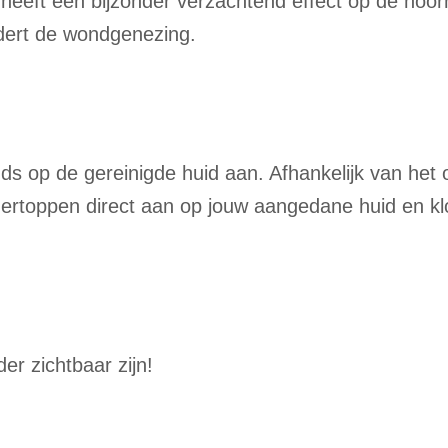
heeft een bijzonder verzachtend effect op de hoor
dert de wondgenezing.
ds op de gereinigde huid aan. Afhankelijk van het o
gertoppen direct aan op jouw aangedane huid en kl
er zichtbaar zijn!