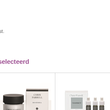
st.
selecteerd