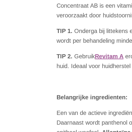
Concentraat AB is een vitam
veroorzaakt door huidstoorni
TIP 1.
Onderga bij littekens 
wordt per behandeling minde
TIP 2.
Gebruik
Revitam A
ero
huid. Ideaal voor huidherstel 
Belangrijke ingredienten:
Een van de actieve ingredië
Daarnaast wordt panthenol o