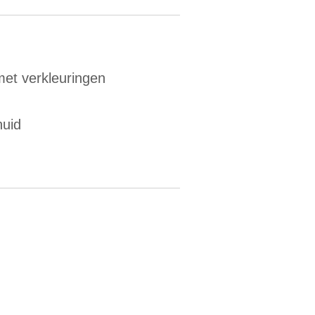
et verkleuringen
huid