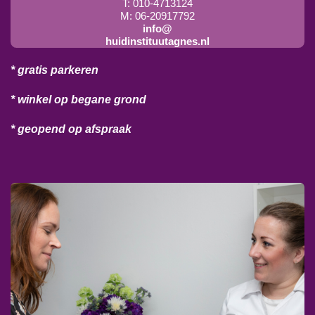
T: 010-4713124
M: 06-20917792
info@
huidinstituutagnes.nl
* gratis parkeren
* winkel op begane grond
* geopend op afspraak