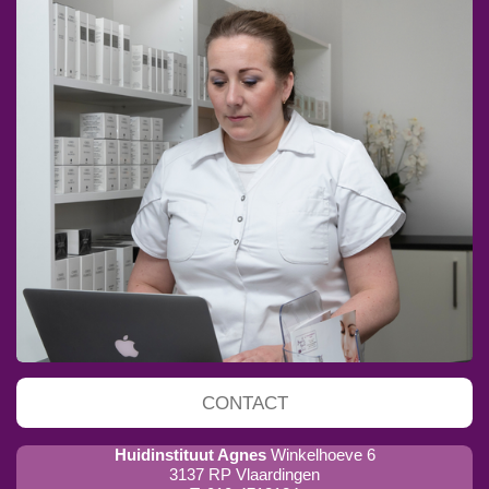
CONTACT
Huidinstituut Agnes
Winkelhoeve 6
3137 RP Vlaardingen