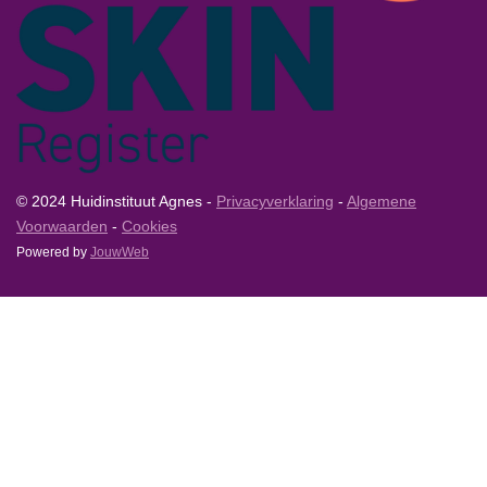
© 2024 Huidinstituut Agnes -
Privacyverklaring
-
Algemene
Voorwaarden
-
Cookies
Powered by
JouwWeb