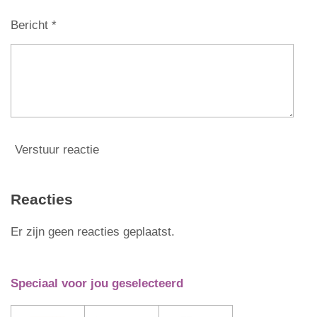
r
Bericht *
e
n
Verstuur reactie
Reacties
Er zijn geen reacties geplaatst.
Speciaal voor jou geselecteerd