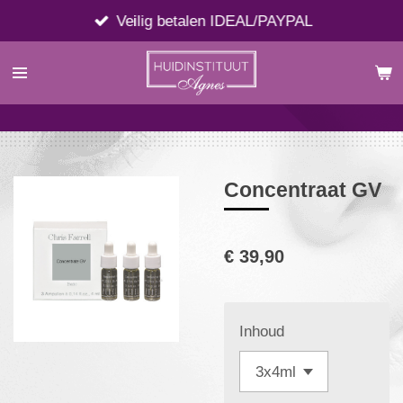
Ga
Veilig betalen IDEAL/PAYPAL
direct
naar
de
hoofdinhoud
Concentraat GV
€ 39,90
Inhoud