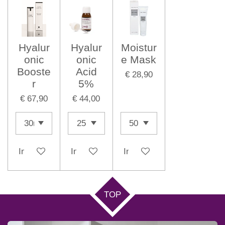
Hyalur
Hyalur
Moistur
onic
onic
e Mask
Booste
Acid
€ 28,90
r
5%
€ 67,90
€ 44,00
In winkelwagen
In winkelwagen
In winkelwagen
TOP