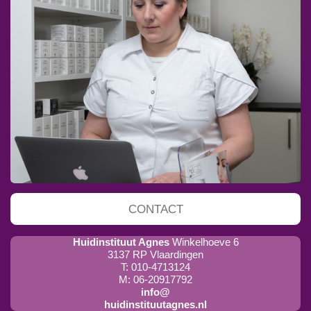
CONTACT
Huidinstituut Agnes
Winkelhoeve 6
3137 RP Vlaardingen
T: 010-4713124
M: 06-20917792
info@
huidinstituutagnes.nl