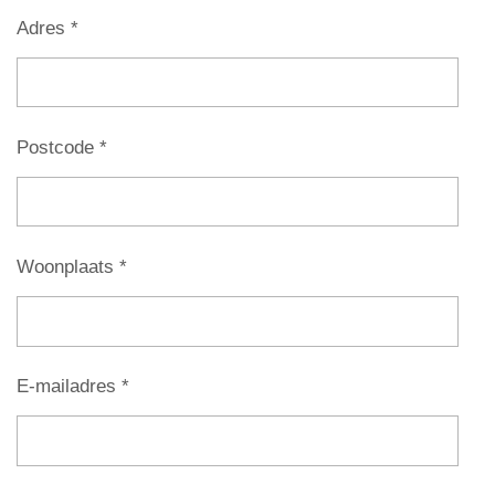
Adres *
Postcode *
Woonplaats *
E-mailadres *