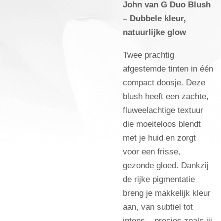
John van G Duo Blush
– Dubbele kleur,
natuurlijke glow
Twee prachtig
afgestemde tinten in één
compact doosje. Deze
blush heeft een zachte,
fluweelachtige textuur
die moeiteloos blendt
met je huid en zorgt
voor een frisse,
gezonde gloed. Dankzij
de rijke pigmentatie
breng je makkelijk kleur
aan, van subtiel tot
intens – precies zoals jij