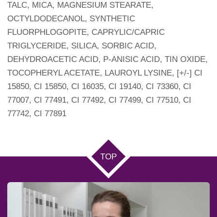
TALC, MICA, MAGNESIUM STEARATE,
OCTYLDODECANOL, SYNTHETIC
FLUORPHLOGOPITE, CAPRYLIC/CAPRIC
TRIGLYCERIDE, SILICA, SORBIC ACID,
DEHYDROACETIC ACID, P-ANISIC ACID, TIN OXIDE,
TOCOPHERYL ACETATE, LAUROYL LYSINE, [+/-] CI
15850, CI 15850, CI 16035, CI 19140, CI 73360, CI
77007, CI 77491, CI 77492, CI 77499, CI 77510, CI
77742, CI 77891
TOP