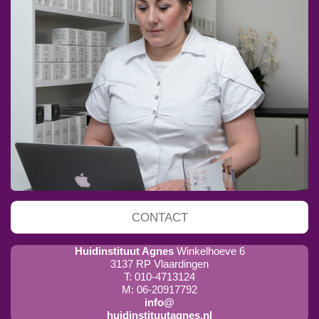
CONTACT
Huidinstituut Agnes
Winkelhoeve 6
3137 RP Vlaardingen
T: 010-4713124
M: 06-20917792
info@
huidinstituutagnes.nl