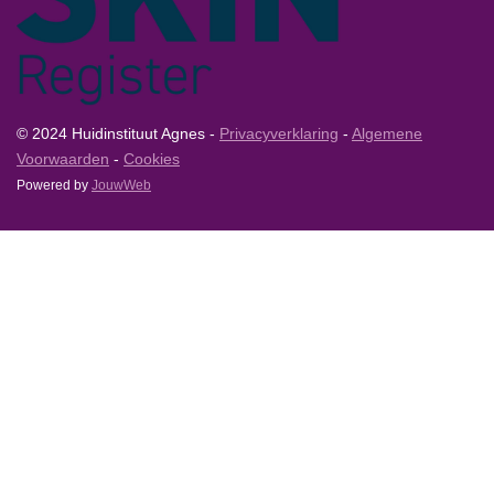
© 2024 Huidinstituut Agnes -
Privacyverklaring
-
Algemene
Voorwaarden
-
Cookies
Powered by
JouwWeb