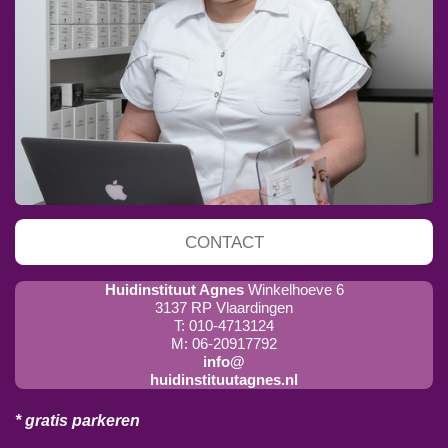
CONTACT
Huidinstituut Agnes
Winkelhoeve 6
3137 RP Vlaardingen
T: 010-4713124
M: 06-20917792
info@
huidinstituutagnes.nl
* gratis parkeren