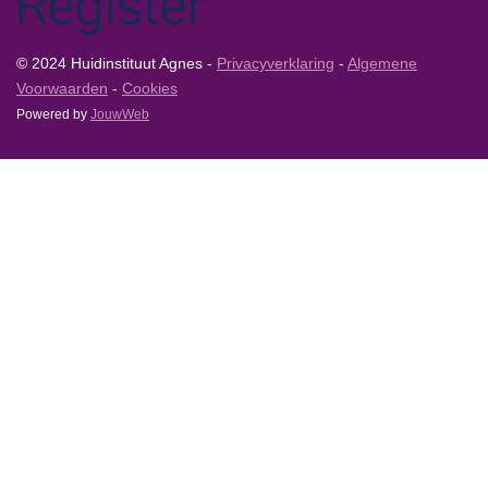
© 2024 Huidinstituut Agnes -
Privacyverklaring
-
Algemene
Voorwaarden
-
Cookies
Powered by
JouwWeb