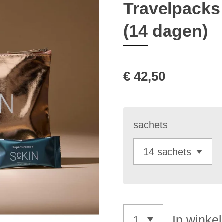
Travelpacks
(14 dagen)
€ 42,50
sachets
In winke