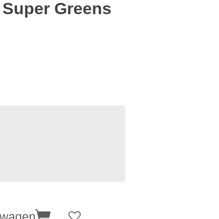
 Super Greens
lwagen