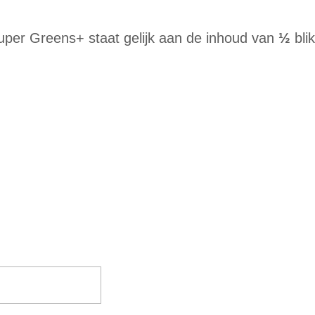
per Greens+ staat gelijk aan de inhoud van
½
bli