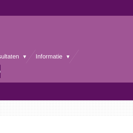
sultaten
Informatie
p