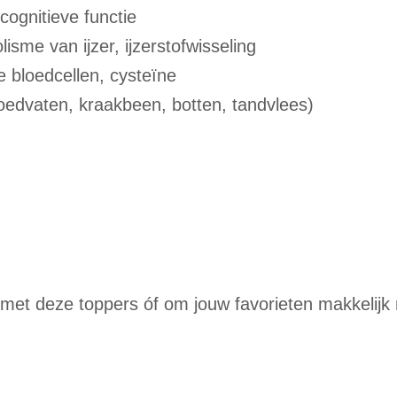
 cognitieve functie
lisme van ijzer,
ijzerstofwisseling
e bloedcellen,
cysteïne
loedvaten, kraakbeen, botten, tandvlees)
met deze toppers óf om jouw favorieten makkelijk