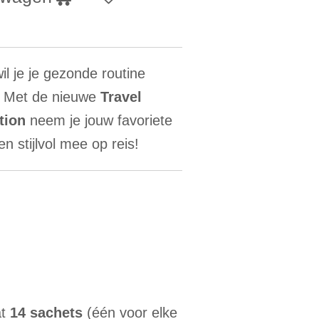
il je je gezonde routine
 Met de nieuwe
Travel
tion
neem je jouw favoriete
 stijlvol mee op reis!
at
14 sachets
(één voor elke