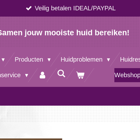
Veilig betalen IDEAL/PAYPAL
Samen jouw mooiste huid bereiken!
Producten
Huidproblemen
Huidre
nservice
Websho