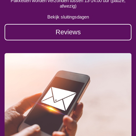
Pakketten worden verzonden tussen 13-14.00 uur (pauze,
afwezig)
Bekijk sluitingsdagen
Reviews