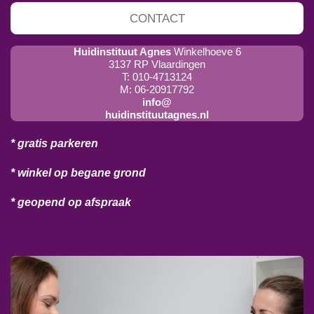
CONTACT
Huidinstituut Agnes
Winkelhoeve 6
3137 RP Vlaardingen
T: 010-4713124
M: 06-20917792
info@
huidinstituutagnes.nl
* gratis parkeren
* winkel op begane grond
* geopend op afspraak