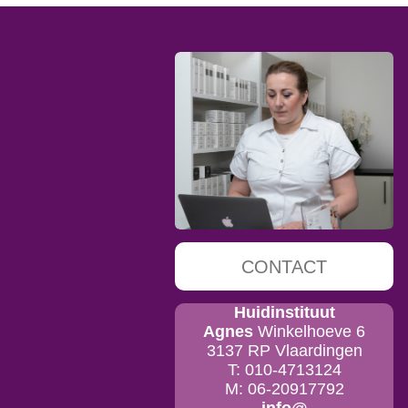
CONTACT
Huidinstituut
Agnes
Winkelhoeve 6
3137 RP Vlaardingen
T: 010-4713124
M: 06-20917792
info@