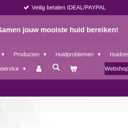
Veilig betalen IDEAL/PAYPAL
Samen jouw mooiste huid bereiken!
Producten
Huidproblemen
Huidre
nservice
Websho