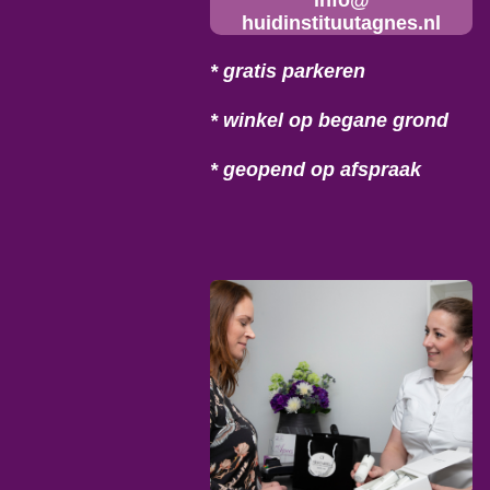
huidinstituutagnes.nl
* gratis parkeren
* winkel op begane grond
* geopend op afspraak