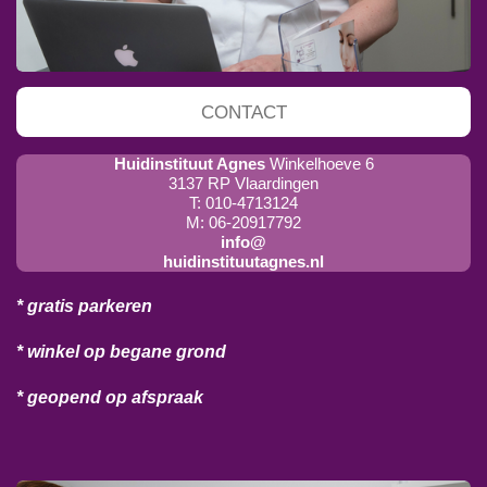
CONTACT
Huidinstituut Agnes
Winkelhoeve 6
3137 RP Vlaardingen
T: 010-4713124
M: 06-20917792
info@
huidinstituutagnes.nl
* gratis parkeren
* winkel op begane grond
* geopend op afspraak